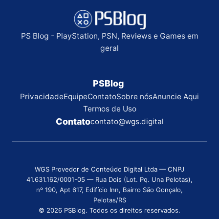
PS Blog - PlayStation, PSN, Reviews e Games em
geral
PSBlog
Privacidade
Equipe
Contato
Sobre nós
Anuncie Aqui
Termos de Uso
Contato
contato@wgs.digital
WGS Provedor de Conteúdo Digital Ltda — CNPJ
41.631.162/0001-05 — Rua Dois (Lot. Pq. Una Pelotas),
nº 190, Apt 617, Edifício Inn, Bairro São Gonçalo,
Pelotas/RS
© 2026 PSBlog. Todos os direitos reservados.