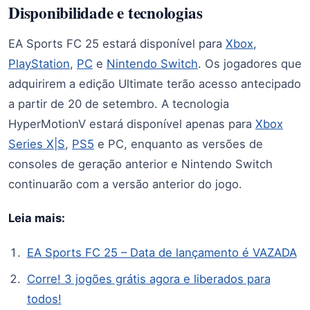
Disponibilidade e tecnologias
EA Sports FC 25 estará disponível para
Xbox
,
PlayStation
,
PC
e
Nintendo Switch
. Os jogadores que
adquirirem a edição Ultimate terão acesso antecipado
a partir de 20 de setembro. A tecnologia
HyperMotionV estará disponível apenas para
Xbox
Series X|S
,
PS5
e PC, enquanto as versões de
consoles de geração anterior e Nintendo Switch
continuarão com a versão anterior do jogo.
Leia mais:
EA Sports FC 25 – Data de lançamento é VAZADA
Corre! 3 jogões grátis agora e liberados para
todos!