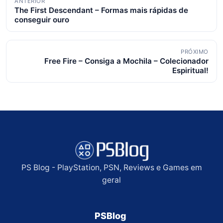
ANTERIOR
The First Descendant – Formas mais rápidas de
de
conseguir ouro
posts
PRÓXIMO
Free Fire – Consiga a Mochila – Colecionador
Espiritual!
PS Blog - PlayStation, PSN, Reviews e Games em
geral
PSBlog