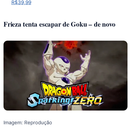
R$39,99
Frieza tenta escapar de Goku – de novo
Imagem: Reprodução