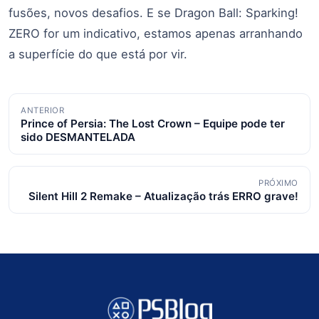
fusões, novos desafios. E se Dragon Ball: Sparking!
ZERO for um indicativo, estamos apenas arranhando
a superfície do que está por vir.
Navegação
ANTERIOR
Prince of Persia: The Lost Crown – Equipe pode ter
de
sido DESMANTELADA
posts
PRÓXIMO
Silent Hill 2 Remake – Atualização trás ERRO grave!