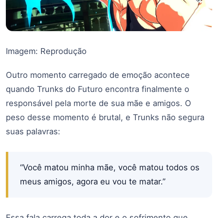
Imagem: Reprodução
Outro momento carregado de emoção acontece
quando Trunks do Futuro encontra finalmente o
responsável pela morte de sua mãe e amigos. O
peso desse momento é brutal, e Trunks não segura
suas palavras:
“Você matou minha mãe, você matou todos os
meus amigos, agora eu vou te matar.”
Essa fala carrega toda a dor e o sofrimento que