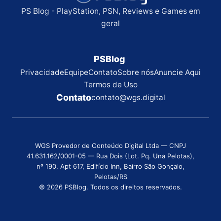
PS Blog - PlayStation, PSN, Reviews e Games em
geral
PSBlog
Privacidade
Equipe
Contato
Sobre nós
Anuncie Aqui
Termos de Uso
Contato
contato@wgs.digital
WGS Provedor de Conteúdo Digital Ltda — CNPJ
41.631.162/0001-05 — Rua Dois (Lot. Pq. Una Pelotas),
nº 190, Apt 617, Edifício Inn, Bairro São Gonçalo,
Pelotas/RS
© 2026 PSBlog. Todos os direitos reservados.