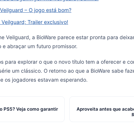
Veilguard – O jogo está bom?
eilguard; Trailer exclusivo!
 Veilguard, a BioWare parece estar pronta para deixar
 e abraçar um futuro promissor.
s para explorar o que o novo título tem a oferecer e c
série um clássico. O retorno ao que a BioWare sabe fa
ue os jogadores estavam esperando.
o PS5? Veja como garantir
Aproveita antes que acabe