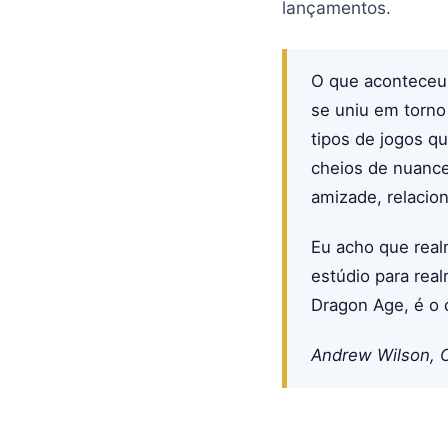
lançamentos.
O que aconteceu
se uniu em torno
tipos de jogos q
cheios de nuance
amizade, relacio
Eu acho que real
estúdio para rea
Dragon Age, é o 
Andrew Wilson, 