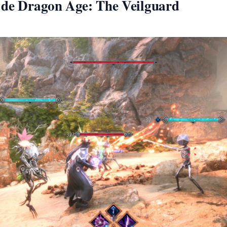
 de Dragon Age: The Veilguard