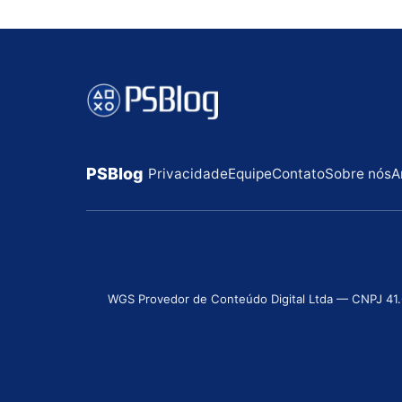
PSBlog
Privacidade
Equipe
Contato
Sobre nós
A
WGS Provedor de Conteúdo Digital Ltda — CNPJ 41.631