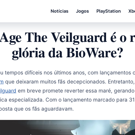
Notícias
Jogos
PlayStation
Xb
Age The Veilguard é o r
glória da BioWare?
u tempos difíceis nos últimos anos, com lançamentos
em
que deixaram muitos fãs decepcionados. Entretanto
ilguard
em breve promete reverter essa maré, gerando
rítica especializada. Com o lançamento marcado para 31
esposta que os fãs aguardavam.