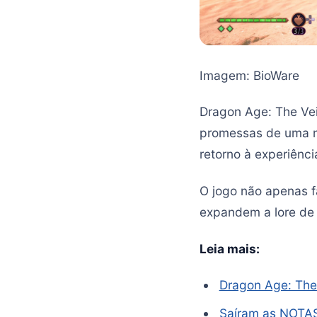
Imagem: BioWare
Dragon Age: The Ve
promessas de uma n
retorno à experiênc
O jogo não apenas f
expandem a lore de
Leia mais:
Dragon Age: The 
Saíram as NOTAS