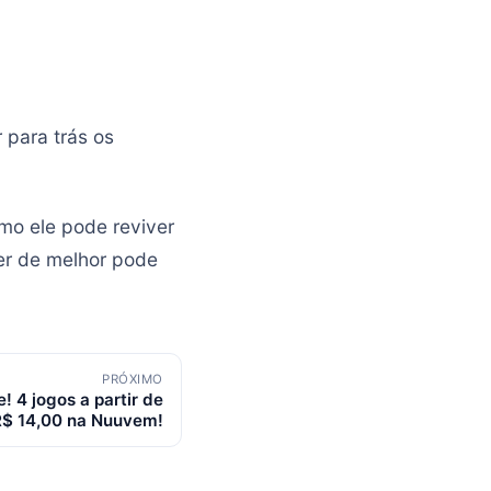
 para trás os
omo ele pode reviver
zer de melhor pode
PRÓXIMO
! 4 jogos a partir de
R$ 14,00 na Nuuvem!