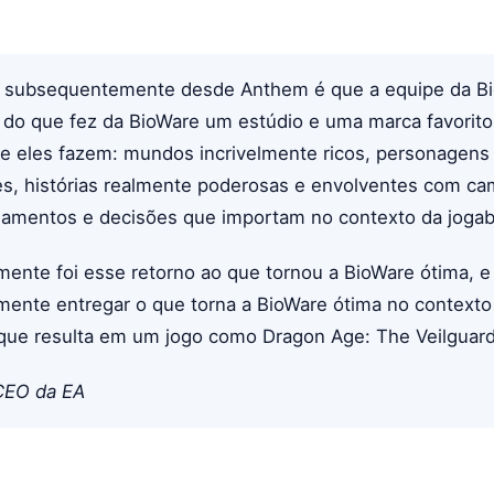
 subsequentemente desde Anthem é que a equipe da B
 do que fez da BioWare um estúdio e uma marca favorito 
ue eles fazem: mundos incrivelmente ricos, personagens
s, histórias realmente poderosas e envolventes com c
namentos e decisões que importam no contexto da jogabi
mente foi esse retorno ao que tornou a BioWare ótima, e
lmente entregar o que torna a BioWare ótima no context
que resulta em um jogo como Dragon Age: The Veilguard
CEO da EA