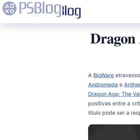
Dragon 
A
BioWare
atravesso
Andromeda
e
Anth
Dragon Age: The Ve
positivas entre a c
título pode ser a r