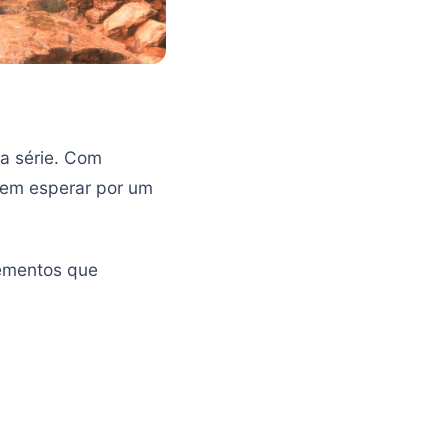
a série. Com
dem esperar por um
lementos que