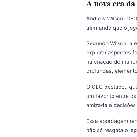
A nova era da
Andrew Wilson, CEO 
afirmando que o jogo
Segundo Wilson, a 
explorar aspectos f
na criação de mundo
profundas, elemento
O CEO destacou que 
um favorito entre o
amizade e decisões 
Essa abordagem ren
não só resgata o le