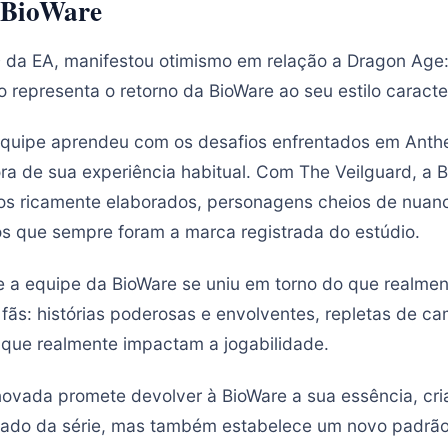
 BioWare
da EA, manifestou otimismo em relação a Dragon Age:
 representa o retorno da BioWare ao seu estilo caracter
equipe aprendeu com os desafios enfrentados em Anth
ora de sua experiência habitual. Com The Veilguard, a 
s ricamente elaborados, personagens cheios de nuanc
s que sempre foram a marca registrada do estúdio.
a equipe da BioWare se uniu em torno do que realment
s fãs: histórias poderosas e envolventes, repletas de 
que realmente impactam a jogabilidade.
ovada promete devolver à BioWare a sua essência, cr
gado da série, mas também estabelece um novo padrão