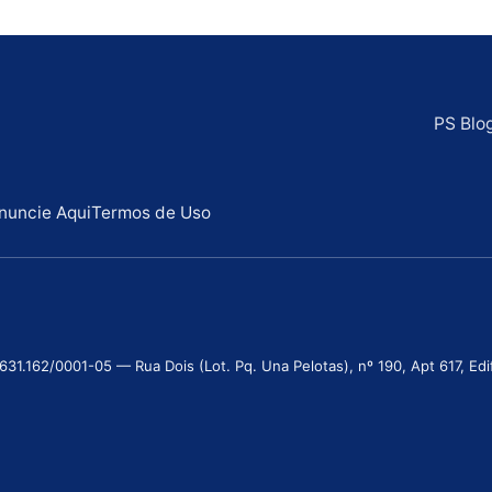
PS Blo
nuncie Aqui
Termos de Uso
.162/0001-05 — Rua Dois (Lot. Pq. Una Pelotas), nº 190, Apt 617, Edifí