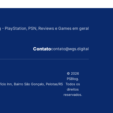
g - PlayStation, PSN, Reviews e Games em geral
Contato
contato@wgs.digital
© 2026
PSBlog.
cio Inn, Bairro São Gonçalo, Pelotas/RS
Todos os
direitos
reservados.