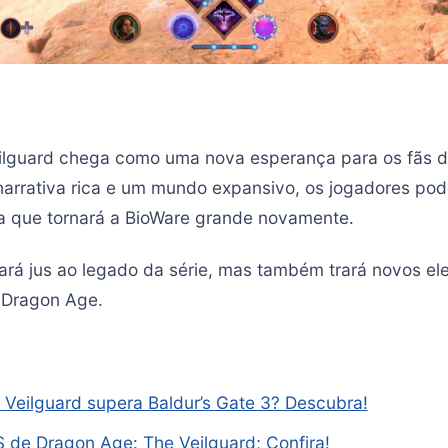
ilguard chega como uma nova esperança para os fãs d
arrativa rica e um mundo expansivo, os jogadores po
ia que tornará a BioWare grande novamente.
ará jus ao legado da série, mas também trará novos e
 Dragon Age.
Veilguard supera Baldur’s Gate 3? Descubra!
 de Dragon Age: The Veilguard; Confira!