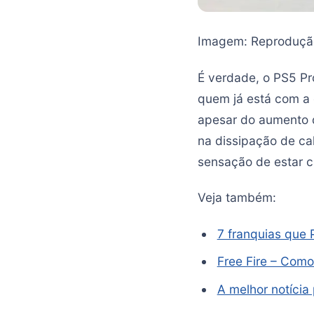
Imagem: Reproduçã
É verdade, o PS5 Pr
quem já está com a 
apesar do aumento d
na dissipação de cal
sensação de estar c
Veja também:
7 franquias que
Free Fire – Como
A melhor notícia