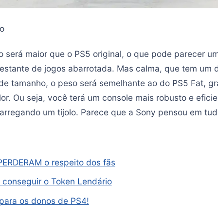
o
o será maior que o PS5 original, o que pode parecer u
estante de jogos abarrotada. Mas calma, que tem um de
e tamanho, o peso será semelhante ao do PS5 Fat, gr
or. Ou seja, você terá um console mais robusto e efici
arregando um tijolo. Parece que a Sony pensou em tud
 PERDERAM o respeito dos fãs
 conseguir o Token Lendário
 para os donos de PS4!