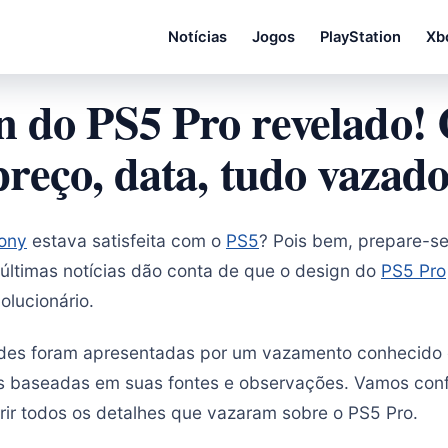
Notícias
Jogos
PlayStation
Xb
n do PS5 Pro revelado! 
preço, data, tudo vazado
ony
estava satisfeita com o
PS5
? Pois bem, prepare-s
 últimas notícias dão conta de que o design do
PS5 Pro
lucionário.
des foram apresentadas por um vazamento conhecido
es baseadas em suas fontes e observações. Vamos conf
ir todos os detalhes que vazaram sobre o PS5 Pro.