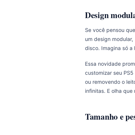
Design modula
Se você pensou que 
um design modular, 
disco. Imagina só a 
Essa novidade prome
customizar seu PS5
ou removendo o leit
infinitas. E olha que
Tamanho e pes