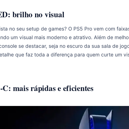
D: brilho no visual
ista no seu setup de games? O PS5 Pro vem com faixa
ando um visual mais moderno e atrativo. Além de melhor
console se destacar, seja no escuro da sua sala de jog
detalhe que faz toda a diferença para quem curte um vi
C: mais rápidas e eficientes