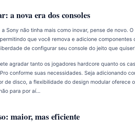
r: a nova era dos consoles
a Sony não tinha mais como inovar, pense de novo. O 
permitindo que você remova e adicione componentes c
liberdade de configurar seu console do jeito que quiser
te agradar tanto os jogadores hardcore quanto os ca
 Pro conforme suas necessidades. Seja adicionando c
or de disco, a flexibilidade do design modular oferece
 não para por aí…
o: maior, mas eficiente