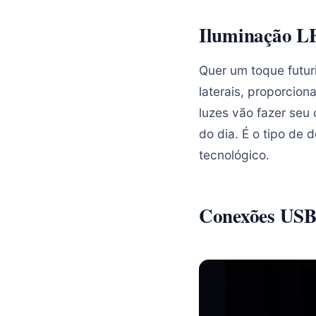
Iluminação LE
Quer um toque futur
laterais, proporcion
luzes vão fazer seu 
do dia. É o tipo de 
tecnológico.
Conexões USB-