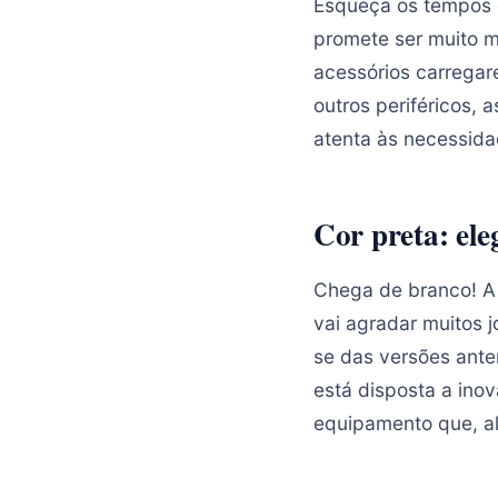
Esqueça os tempos 
promete ser muito m
acessórios carregar
outros periféricos,
atenta às necessid
Cor preta: eleg
Chega de branco! A 
vai agradar muitos 
se das versões ante
está disposta a ino
equipamento que, al