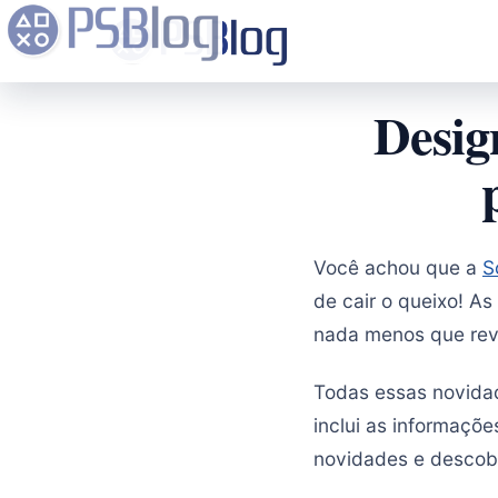
Desig
Você achou que a
S
de cair o queixo! As
nada menos que revo
Todas essas novida
inclui as informaçõ
novidades e descobr