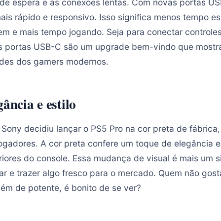
de espera e as conexões lentas. Com novas portas US
ais rápido e responsivo. Isso significa menos tempo e
em e mais tempo jogando. Seja para conectar controle
 as portas USB-C são um upgrade bem-vindo que mostr
ades dos gamers modernos.
ância e estilo
Sony decidiu lançar o PS5 Pro na cor preta de fábrica
jogadores. A cor preta confere um toque de elegância e
riores do console. Essa mudança de visual é mais um s
var e trazer algo fresco para o mercado. Quem não gos
ém de potente, é bonito de se ver?