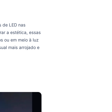
s de LED nas
ar a estética, essas
os ou em meio à luz
sual mais arrojado e