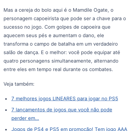
Mas a cereja do bolo aqui é o Mamdile Ogate, o
personagem capoeirista que pode ser a chave para o
sucesso no jogo. Com golpes de capoeira que
aquecem seus pés e aumentam o dano, ele
transforma o campo de batalha em um verdadeiro
salão de dança. E o melhor: você pode equipar até
quatro personagens simultaneamente, alternando
entre eles em tempo real durante os combates.
Veja também:
7 melhores jogos LINEARES para jogar no PS5
7 lançamentos de jogos que você não pode
perder em…
Jogos de PS4 e PS5 em promoção! Tem jogo AAA