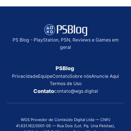
PS Blog - PlayStation, PSN, Reviews e Games em
geral
PSBlog
Privacidade
Equipe
Contato
Sobre nós
Anuncie Aqui
Termos de Uso
Contato
contato@wgs.digital
WGS Provedor de Conteúdo Digital Ltda — CNPJ
41.631.162/0001-05 — Rua Dois (Lot. Pq. Una Pelotas),