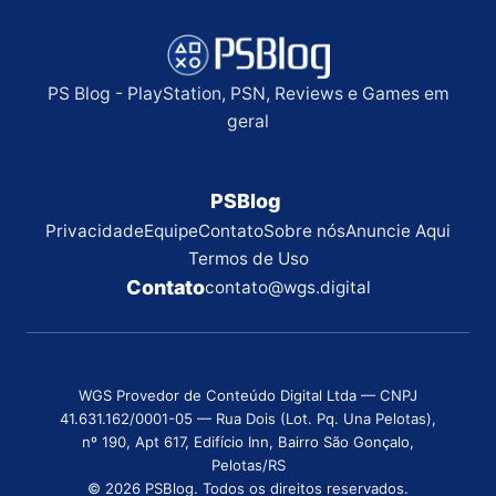
PS Blog - PlayStation, PSN, Reviews e Games em
geral
PSBlog
Privacidade
Equipe
Contato
Sobre nós
Anuncie Aqui
Termos de Uso
Contato
contato@wgs.digital
WGS Provedor de Conteúdo Digital Ltda — CNPJ
41.631.162/0001-05 — Rua Dois (Lot. Pq. Una Pelotas),
nº 190, Apt 617, Edifício Inn, Bairro São Gonçalo,
Pelotas/RS
© 2026 PSBlog. Todos os direitos reservados.