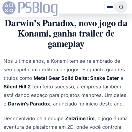
Darwin’s Paradox, novo jogo da
Konami, ganha trailer de
gameplay
Nos últimos anos, a Konami tem se relembrado de
seu papel como editora de jogos. Enquanto grandes
títulos como
Metal Gear Solid Delta: Snake Eater
e
Silent Hill 2
têm feito sucesso, a empresa também
está dando espaço para projetos menores. Um deles
é
Darwin’s Paradox
, anunciado no início deste ano.
Desenvolvido pela equipe
ZeDrimeTim
, o jogo é uma
aventura de plataforma em 2D, onde você controla