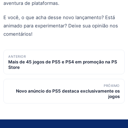
aventura de plataformas.
E você, o que acha desse novo lançamento? Está
animado para experimentar? Deixe sua opinião nos
comentários!
Navegação
ANTERIOR
Mais de 45 jogos de PS5 e PS4 em promoção na PS
de
Store
posts
PRÓXIMO
Novo anúncio do PS5 destaca exclusivamente os
jogos