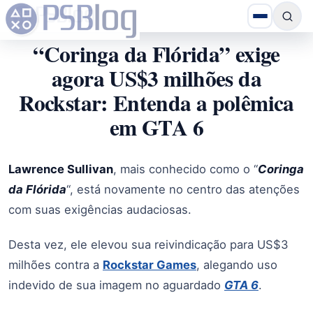
“Coringa da Flórida” exige
agora US$3 milhões da
Rockstar: Entenda a polêmica
em GTA 6
Lawrence Sullivan
, mais conhecido como o “
Coringa
da Flórida
“, está novamente no centro das atenções
com suas exigências audaciosas.
Desta vez, ele elevou sua reivindicação para US$3
milhões contra a
Rockstar Games
, alegando uso
indevido de sua imagem no aguardado
GTA 6
.