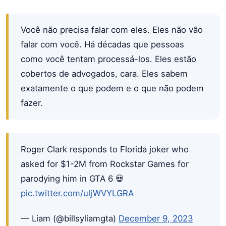
Você não precisa falar com eles. Eles não vão
falar com você. Há décadas que pessoas
como você tentam processá-los. Eles estão
cobertos de advogados, cara. Eles sabem
exatamente o que podem e o que não podem
fazer.
Roger Clark responds to Florida joker who
asked for $1-2M from Rockstar Games for
parodying him in GTA 6 💀
pic.twitter.com/uljWVYLGRA
— Liam (@billsyliamgta)
December 9, 2023