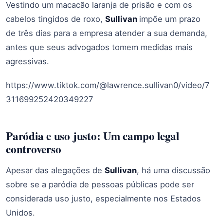
Vestindo um macacão laranja de prisão e com os
cabelos tingidos de roxo,
Sullivan
impõe um prazo
de três dias para a empresa atender a sua demanda,
antes que seus advogados tomem medidas mais
agressivas.
https://www.tiktok.com/@lawrence.sullivan0/video/7
311699252420349227
Paródia e uso justo: Um campo legal
controverso
Apesar das alegações de
Sullivan
, há uma discussão
sobre se a paródia de pessoas públicas pode ser
considerada uso justo, especialmente nos Estados
Unidos.