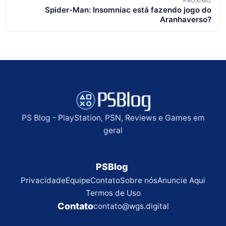
PRÓXIMO
Spider-Man: Insomniac está fazendo jogo do
Aranhaverso?
PS Blog - PlayStation, PSN, Reviews e Games em
geral
PSBlog
Privacidade
Equipe
Contato
Sobre nós
Anuncie Aqui
Termos de Uso
Contato
contato@wgs.digital