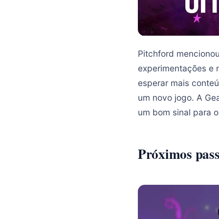
Pitchford mencionou
experimentações e n
esperar mais conteú
um novo jogo. A Ge
um bom sinal para o
Próximos pass