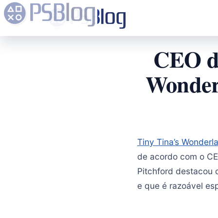
CEO da
Wonder
Tiny Tina’s Wonderl
de acordo com o CE
Pitchford destacou q
e que é razoável es