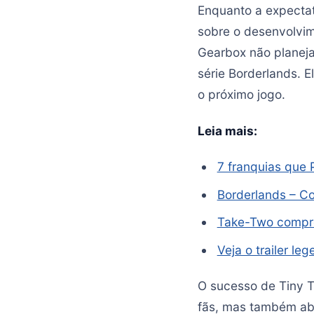
Enquanto a expecta
sobre o desenvolvim
Gearbox não planeja
série Borderlands. 
o próximo jogo.
Leia mais:
7 franquias que
Borderlands – Co
Take-Two compro
Veja o trailer l
O sucesso de Tiny T
fãs, mas também ab