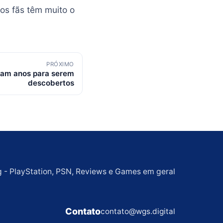
os fãs têm muito o
PRÓXIMO
ram anos para serem
descobertos
g - PlayStation, PSN, Reviews e Games em geral
Contato
contato@wgs.digital