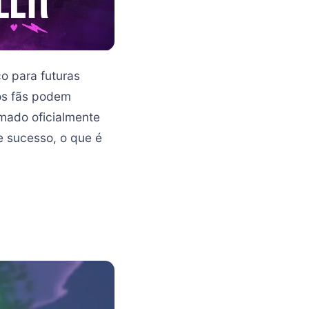
o para futuras
 os fãs podem
rmado oficialmente
 sucesso, o que é