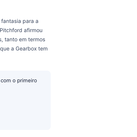
fantasia para a
itchford afirmou
s, tanto em termos
e que a Gearbox tem
 com o primeiro