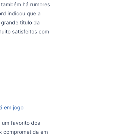
, também há rumores
ord indicou que a
grande título da
uito satisfeitos com
tá em jogo
 um favorito dos
ox comprometida em