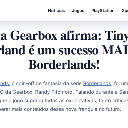
Notícias
Jogos
PlayStation
Xb
 Gearbox afirma: Tiny
land é um sucesso MA
Borderlands!
ands
, o spin-off de fantasia da série
Borderlands
, foi u
O da Gearbox, Randy Pitchford. Falando durante a Sa
ue o jogo superou todas as expectativas, tanto crítica
perar mais conteúdos dessa nova franquia no futuro.