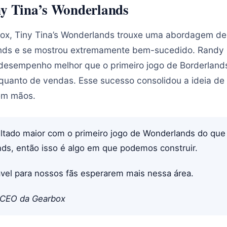
ny Tina’s Wonderlands
x, Tiny Tina’s Wonderlands trouxe uma abordagem de 
ands e se mostrou extremamente bem-sucedido. Randy P
desempenho melhor que o primeiro jogo de Borderland
 quanto de vendas. Esse sucesso consolidou a ideia d
em mãos.
tado maior com o primeiro jogo de Wonderlands do que
nds, então isso é algo em que podemos construir.
vel para nossos fãs esperarem mais nessa área.
, CEO da Gearbox