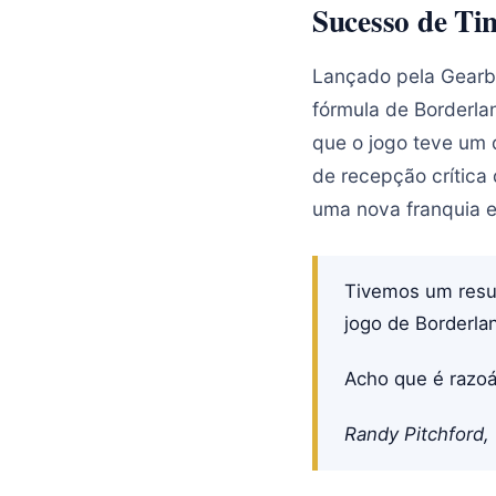
Sucesso de Ti
Lançado pela Gearbo
fórmula de Borderl
que o jogo teve um 
de recepção crítica
uma nova franquia 
Tivemos um resul
jogo de Borderla
Acho que é razoá
Randy Pitchford