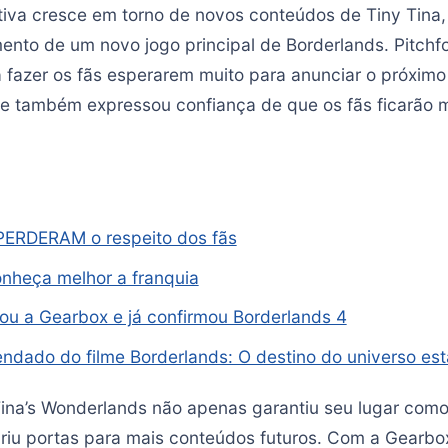
tiva cresce em torno de novos conteúdos de Tiny Tina
ento de um novo jogo principal de Borderlands. Pitchf
 fazer os fãs esperarem muito para anunciar o próximo 
Ele também expressou confiança de que os fãs ficarão m
 PERDERAM o respeito dos fãs
nheça melhor a franquia
u a Gearbox e já confirmou Borderlands 4
egendado do filme Borderlands: O destino do universo es
ina’s Wonderlands não apenas garantiu seu lugar como
riu portas para mais conteúdos futuros. Com a Gearb