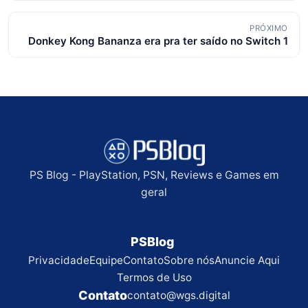
posts
PRÓXIMO
Donkey Kong Bananza era pra ter saído no Switch 1
PS Blog - PlayStation, PSN, Reviews e Games em
geral
PSBlog
Privacidade
Equipe
Contato
Sobre nós
Anuncie Aqui
Termos de Uso
Contato
contato@wgs.digital