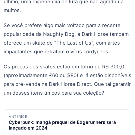
último, uma experiência de luta que não agradou a
muitos.
Se você prefere algo mais voltado para a recente
popularidade da Naughty Dog, a Dark Horse também
oferece um skate de "The Last of Us", com artes
impactantes que retratam o vírus cordyceps.
Os preços dos skates estão em torno de R$ 300,0
(aproximadamente £60 ou $80) e já estão disponíveis
para pré-venda na Dark Horse Direct. Que tal garantir
um desses itens únicos para sua coleção?
Navegação
ANTERIOR
Cyberpunk: mangá prequel de Edgerunners será
de
lançado em 2024