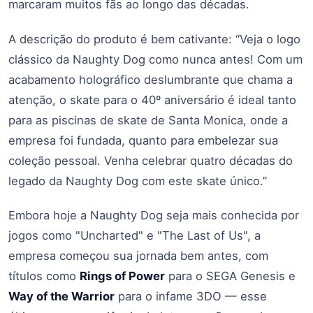
marcaram muitos fãs ao longo das décadas.
A descrição do produto é bem cativante: “Veja o logo
clássico da Naughty Dog como nunca antes! Com um
acabamento holográfico deslumbrante que chama a
atenção, o skate para o 40º aniversário é ideal tanto
para as piscinas de skate de Santa Monica, onde a
empresa foi fundada, quanto para embelezar sua
coleção pessoal. Venha celebrar quatro décadas do
legado da Naughty Dog com este skate único.”
Embora hoje a Naughty Dog seja mais conhecida por
jogos como "Uncharted" e "The Last of Us", a
empresa começou sua jornada bem antes, com
títulos como
Rings of Power
para o SEGA Genesis e
Way of the Warrior
para o infame 3DO — esse