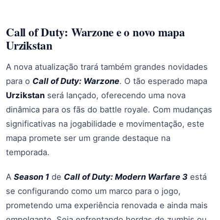
Call of Duty: Warzone e o novo mapa
Urzikstan
A nova atualização trará também grandes novidades
para o
Call of Duty: Warzone
. O tão esperado mapa
Urzikstan
será lançado, oferecendo uma nova
dinâmica para os fãs do battle royale. Com mudanças
significativas na jogabilidade e movimentação, este
mapa promete ser um grande destaque na
temporada.
A
Season 1
de
Call of Duty: Modern Warfare 3
está
se configurando como um marco para o jogo,
prometendo uma experiência renovada e ainda mais
empolgante. Seja enfrentando hordas de zumbis ou