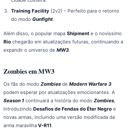
cidade costeira.
Training Facility
(2v2) – Perfeito para o retorno
do modo
Gunfight
.
Além disso, o popular mapa
Shipment
e o novíssimo
Rio
chegarão em atualizações futuras, continuando a
expandir o universo de
MW3
.
Zombies em MW3
Os fãs do modo
Zombies
de
Modern Warfare 3
podem esperar por atualizações emocionantes. A
Season 1
continuará a história do modo
Zombies
,
introduzindo
Desafios de Fendas do Éter Negro
e
novas armas, incluindo uma versão modificada da
arma maravilha
V-R11
.