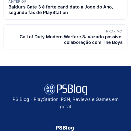
ANTERIOR
Baldur’s Gate 3 é forte candidato a Jogo do Ano,
de
segundo fãs de PlayStation
posts
PRÓXIMO
Call of Duty Modern Warfare 3: Vazado possível
colaboração com The Boys
PS Blog - PlayStation, PSN, Reviews e Games em
geral
PSBlog