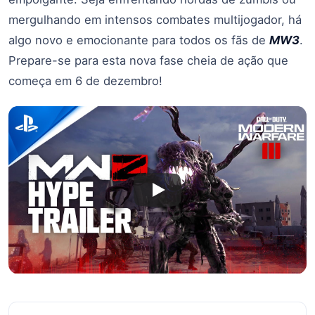
mergulhando em intensos combates multijogador, há
algo novo e emocionante para todos os fãs de
MW3
.
Prepare-se para esta nova fase cheia de ação que
começa em 6 de dezembro!
Navegação