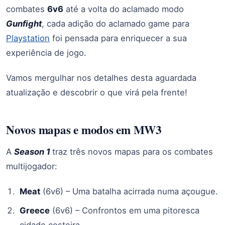
combates
6v6
até a volta do aclamado modo
Gunfight
, cada adição do aclamado game para
Playstation
foi pensada para enriquecer a sua
experiência de jogo.
Vamos mergulhar nos detalhes desta aguardada
atualização e descobrir o que virá pela frente!
Novos mapas e modos em MW3
A
Season 1
traz três novos mapas para os combates
multijogador:
Meat
(6v6) – Uma batalha acirrada numa açougue.
Greece
(6v6) – Confrontos em uma pitoresca