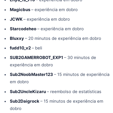
Magicbus
– experiência em dobro
JCWK
– experiência em dobro
Starcodeheo
– experiência em dobro
Bluxxy
– 20 minutos de experiência em dobro
fudd10_v2
– beli
SUB2GAMERROBOT_EXP1
– 30 minutos de
experiência em dobro
Sub2NoobMaster123
– 15 minutos de experiência
em dobro
Sub2UncleKizaru
– reembolso de estatísticas
Sub2Daigrock
– 15 minutos de experiência em
dobro