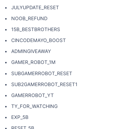
JULYUPDATE_RESET
NOOB_REFUND
15B_BESTBROTHERS
CINCODEMAYO_BOOST
ADMINGIVEAWAY
GAMER_ROBOT_1M
SUBGAMERROBOT_RESET
SUB2GAMERROBOT_RESET1
GAMERROBOT_YT
TY_FOR_WATCHING
EXP_5B
RESET_5B