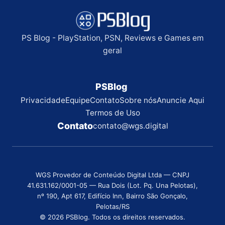
PS Blog - PlayStation, PSN, Reviews e Games em
geral
PSBlog
Privacidade
Equipe
Contato
Sobre nós
Anuncie Aqui
Termos de Uso
Contato
contato@wgs.digital
WGS Provedor de Conteúdo Digital Ltda — CNPJ
41.631.162/0001-05 — Rua Dois (Lot. Pq. Una Pelotas),
nº 190, Apt 617, Edifício Inn, Bairro São Gonçalo,
Pelotas/RS
© 2026 PSBlog. Todos os direitos reservados.