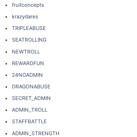
fruitconcepts
krazydares
TRIPLEABUSE
SEATROLLING
NEWTROLL
REWARDFUN
24NOADMIN
DRAGONABUSE
SECRET_ADMIN
ADMIN_TROLL
STAFFBATTLE
ADMIN_STRENGTH