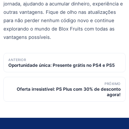
jornada, ajudando a acumular dinheiro, experiência e
outras vantagens. Fique de olho nas atualizações
para não perder nenhum código novo e continue
explorando o mundo de Blox Fruits com todas as
vantagens possíveis.
Navegação
ANTERIOR
Oportunidade única: Presente grátis no PS4 e PS5
de
posts
PRÓXIMO
Oferta irresistível: PS Plus com 30% de desconto
agora!