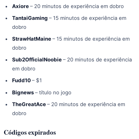
Axiore
– 20 minutos de experiência em dobro
TantaiGaming
– 15 minutos de experiência em
dobro
StrawHatMaine
– 15 minutos de experiência em
dobro
Sub2OfficialNoobie
– 20 minutos de experiência
em dobro
Fudd10
– $1
Bignews
– título no jogo
TheGreatAce
– 20 minutos de experiência em
dobro
Códigos expirados