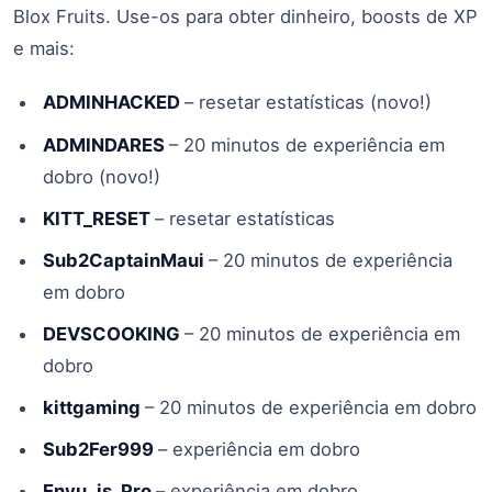
Blox Fruits. Use-os para obter dinheiro, boosts de XP
e mais:
ADMINHACKED
– resetar estatísticas (novo!)
ADMINDARES
– 20 minutos de experiência em
dobro (novo!)
KITT_RESET
– resetar estatísticas
Sub2CaptainMaui
– 20 minutos de experiência
em dobro
DEVSCOOKING
– 20 minutos de experiência em
dobro
kittgaming
– 20 minutos de experiência em dobro
Sub2Fer999
– experiência em dobro
Enyu_is_Pro
– experiência em dobro