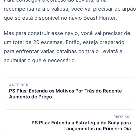
recompensa rara e valiosa, você vai precisar do arpão
que só está disponível no navio Beast Hunter.
Mas para construir esse navio, você vai precisar de
um total de 20 escamas. Então, esteja preparado
para enfrentar várias batalhas contra o Leviatã e
acumular o que é necessário.
Navegação
ANTERIOR
PS Plus: Entenda os Motivos Por Trás do Recente
de
Aumento de Preço
posts
PRÓXIMO
PS Plus: Entenda a Estratégia da Sony para
Lançamentos no Primeiro Dia