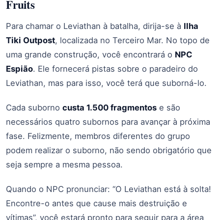
Fruits
Para chamar o Leviathan à batalha, dirija-se à
Ilha
Tiki Outpost
, localizada no Terceiro Mar. No topo de
uma grande construção, você encontrará o
NPC
Espião
. Ele fornecerá pistas sobre o paradeiro do
Leviathan, mas para isso, você terá que suborná-lo.
Cada suborno
custa 1.500 fragmentos
e são
necessários quatro subornos para avançar à próxima
fase. Felizmente, membros diferentes do grupo
podem realizar o suborno, não sendo obrigatório que
seja sempre a mesma pessoa.
Quando o NPC pronunciar: “O Leviathan está à solta!
Encontre-o antes que cause mais destruição e
vítimas”, você estará pronto para seguir para a área