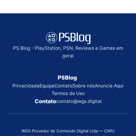
PS Blog - PlayStation, PSN, Reviews e Games em
geral
PSBlog
Privacidade
Equipe
Contato
Sobre nós
Anuncie Aqui
Termos de Uso
Contato
contato@wgs.digital
WGS Provedor de Conteúdo Digital Ltda — CNPJ