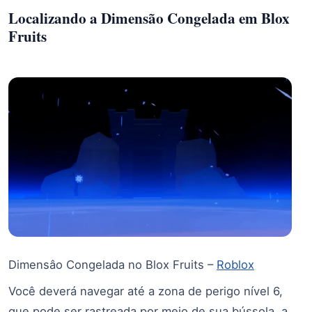
Localizando a Dimensão Congelada em Blox
Fruits
Dimensâo Congelada no Blox Fruits –
Roblox
Você deverá navegar até a zona de perigo nível 6,
que pode ser rastreada por meio de sua bússola, a