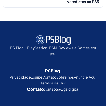
veredictos no PS5
PS Blog - PlayStation, PSN, Reviews e Games em
geral
PSBlog
Privacidade
Equipe
Contato
Sobre nós
Anuncie Aqui
Termos de Uso
Contato
contato@wgs.digital