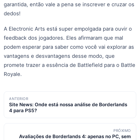
garantida, então vale a pena se inscrever e cruzar os
dedos!
A Electronic Arts está super empolgada para ouvir o
feedback dos jogadores. Eles afirmaram que mal
podem esperar para saber como você vai explorar as
vantagens e desvantagens desse modo, que
promete trazer a essência de Battlefield para o Battle
Royale.
Navegação
ANTERIOR
Site News: Onde está nossa análise de Borderlands
de
4 para PS5?
posts
PRÓXIMO
Avaliações de Borderlands 4: apenas no PC, sem