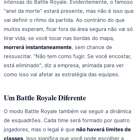
intensas do Battle Royale. Evidentemente, o famoso
"anel da morte" estará presente, mas não é isso que
vai definir o ritmo da partida. Ao contrário do que
muitos esperam, ficar fora da área segura não vai só
tirar vida; se você tocar nas bordas do mapa,
morrerá instantaneamente
, sem chance de
ressuscitar. “Não tem como fugir. Se você encostar,
está eliminado", diz a empresa, animada para ver
como isso vai afetar as estratégia das equipes.
Um Battle Royale Diferente
O modo Battle Royale também vai seguir a dinâmica
de esquadrões. Cada time será formado por quatro
jogadores, mas o legal é que
não haverá limites de
classes
. Isso significa que você pode escolher a