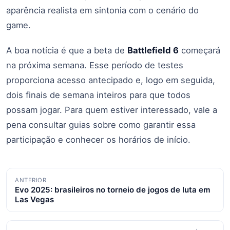
aparência realista em sintonia com o cenário do
game.
A boa notícia é que a beta de
Battlefield 6
começará
na próxima semana. Esse período de testes
proporciona acesso antecipado e, logo em seguida,
dois finais de semana inteiros para que todos
possam jogar. Para quem estiver interessado, vale a
pena consultar guias sobre como garantir essa
participação e conhecer os horários de início.
Navegação
ANTERIOR
Evo 2025: brasileiros no torneio de jogos de luta em
de
Las Vegas
posts