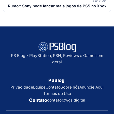
PRÓXIMO
Rumor: Sony pode lançar mais jogos de PS5 no Xbox
PS Blog - PlayStation, PSN, Reviews e Games em
geral
PSBlog
Privacidade
Equipe
Contato
Sobre nós
Anuncie Aqui
Termos de Uso
Contato
contato@wgs.digital