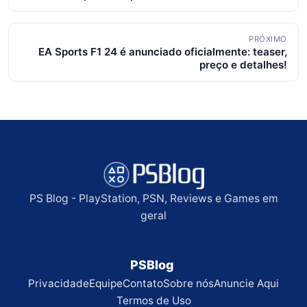
posts
PRÓXIMO
EA Sports F1 24 é anunciado oficialmente: teaser,
preço e detalhes!
PS Blog - PlayStation, PSN, Reviews e Games em
geral
PSBlog
Privacidade
Equipe
Contato
Sobre nós
Anuncie Aqui
Termos de Uso