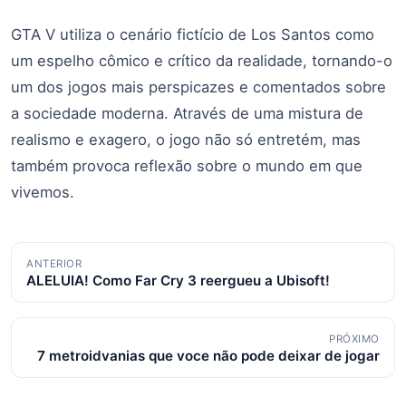
GTA V utiliza o cenário fictício de Los Santos como
um espelho cômico e crítico da realidade, tornando-o
um dos jogos mais perspicazes e comentados sobre
a sociedade moderna. Através de uma mistura de
realismo e exagero, o jogo não só entretém, mas
também provoca reflexão sobre o mundo em que
vivemos.
Navegação
ANTERIOR
ALELUIA! Como Far Cry 3 reergueu a Ubisoft!
de
posts
PRÓXIMO
7 metroidvanias que voce não pode deixar de jogar