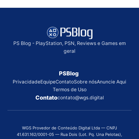
PS Blog - PlayStation, PSN, Reviews e Games em
geral
PSBlog
Privacidade
Equipe
Contato
Sobre nós
Anuncie Aqui
Termos de Uso
Contato
contato@wgs.digital
WGS Provedor de Conteúdo Digital Ltda — CNPJ
41.631.162/0001-05 — Rua Dois (Lot. Pq. Una Pelotas),