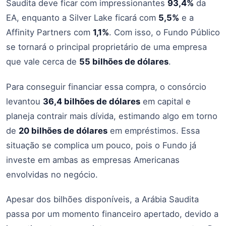
Saudita deve ficar com impressionantes
93,4%
da
EA, enquanto a Silver Lake ficará com
5,5%
e a
Affinity Partners com
1,1%
. Com isso, o Fundo Público
se tornará o principal proprietário de uma empresa
que vale cerca de
55 bilhões de dólares
.
Para conseguir financiar essa compra, o consórcio
levantou
36,4 bilhões de dólares
em capital e
planeja contrair mais dívida, estimando algo em torno
de
20 bilhões de dólares
em empréstimos. Essa
situação se complica um pouco, pois o Fundo já
investe em ambas as empresas Americanas
envolvidas no negócio.
Apesar dos bilhões disponíveis, a Arábia Saudita
passa por um momento financeiro apertado, devido a