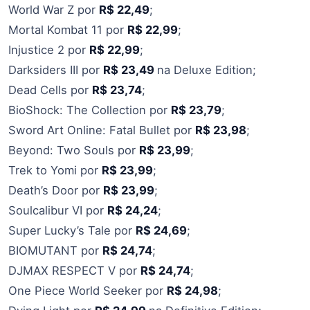
World War Z por
R$ 22,49
;
Mortal Kombat 11 por
R$ 22,99
;
Injustice 2 por
R$ 22,99
;
Darksiders III por
R$ 23,49
na Deluxe Edition;
Dead Cells por
R$ 23,74
;
BioShock: The Collection por
R$ 23,79
;
Sword Art Online: Fatal Bullet por
R$ 23,98
;
Beyond: Two Souls por
R$ 23,99
;
Trek to Yomi por
R$ 23,99
;
Death’s Door por
R$ 23,99
;
Soulcalibur VI por
R$ 24,24
;
Super Lucky’s Tale por
R$ 24,69
;
BIOMUTANT por
R$ 24,74
;
DJMAX RESPECT V por
R$ 24,74
;
One Piece World Seeker por
R$ 24,98
;