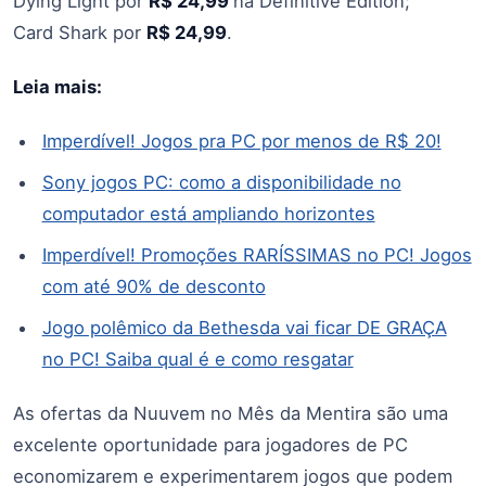
Dying Light por
R$ 24,99
na Definitive Edition;
Card Shark por
R$ 24,99
.
Leia mais:
Imperdível! Jogos pra PC por menos de R$ 20!
Sony jogos PC: como a disponibilidade no
computador está ampliando horizontes
Imperdível! Promoções RARÍSSIMAS no PC! Jogos
com até 90% de desconto
Jogo polêmico da Bethesda vai ficar DE GRAÇA
no PC! Saiba qual é e como resgatar
As ofertas da Nuuvem no Mês da Mentira são uma
excelente oportunidade para jogadores de PC
economizarem e experimentarem jogos que podem