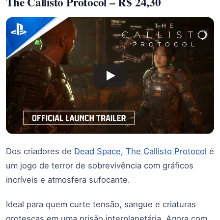
The Callisto Protocol – R$ 24,30
Dos criadores de
Dead Space
,
The Callisto Protocol
é
um jogo de terror de sobrevivência com gráficos
incríveis e atmosfera sufocante.
Ideal para quem curte tensão, sangue e criaturas
grotescas em uma prisão interplanetária. Agora com