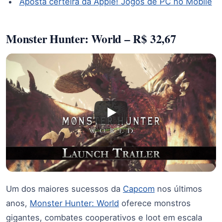
Aposta certeira da Apple! Jogos de PC no Mobile
Monster Hunter: World – R$ 32,67
Um dos maiores sucessos da
Capcom
nos últimos
anos,
Monster Hunter: World
oferece monstros
gigantes, combates cooperativos e loot em escala