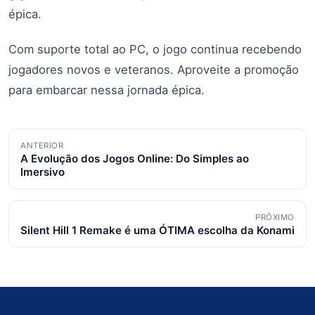
épica.
Com suporte total ao PC, o jogo continua recebendo
jogadores novos e veteranos. Aproveite a promoção
para embarcar nessa jornada épica.
Navegação
ANTERIOR
A Evolução dos Jogos Online: Do Simples ao
de
Imersivo
posts
PRÓXIMO
Silent Hill 1 Remake é uma ÓTIMA escolha da Konami