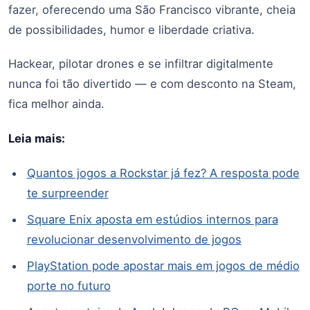
fazer, oferecendo uma São Francisco vibrante, cheia
de possibilidades, humor e liberdade criativa.
Hackear, pilotar drones e se infiltrar digitalmente
nunca foi tão divertido — e com desconto na Steam,
fica melhor ainda.
Leia mais:
Quantos jogos a Rockstar já fez? A resposta pode
te surpreender
Square Enix aposta em estúdios internos para
revolucionar desenvolvimento de jogos
PlayStation pode apostar mais em jogos de médio
porte no futuro