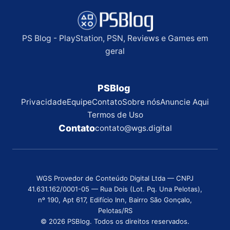
PS Blog - PlayStation, PSN, Reviews e Games em
geral
PSBlog
Privacidade
Equipe
Contato
Sobre nós
Anuncie Aqui
Termos de Uso
Contato
contato@wgs.digital
WGS Provedor de Conteúdo Digital Ltda — CNPJ
41.631.162/0001-05 — Rua Dois (Lot. Pq. Una Pelotas),
nº 190, Apt 617, Edifício Inn, Bairro São Gonçalo,
Pelotas/RS
© 2026 PSBlog. Todos os direitos reservados.