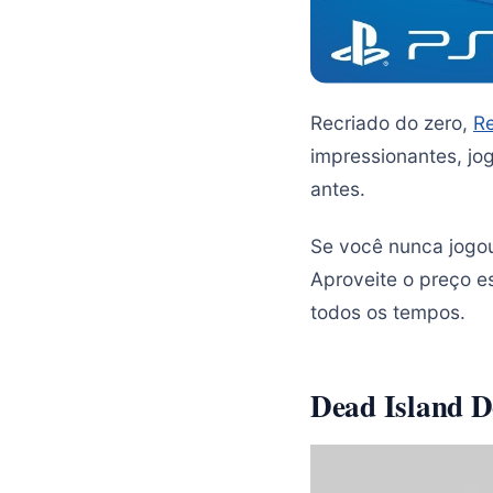
Recriado do zero,
Re
impressionantes, jo
antes.
Se você nunca jogou
Aproveite o preço e
todos os tempos.
Dead Island De