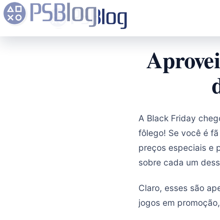
Aprovei
A Black Friday che
fôlego! Se você é f
preços especiais e 
sobre cada um desse
Claro, esses são ap
jogos em promoção, 