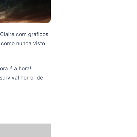
 Claire com gráficos
r como nunca visto
ora é a hora!
urvival horror de