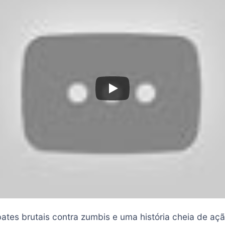
tes brutais contra zumbis e uma história cheia de aç