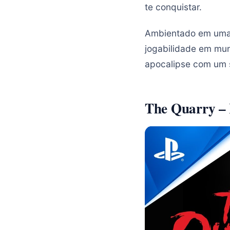
te conquistar.
Ambientado em uma i
jogabilidade em mu
apocalipse com um 
The Quarry – 