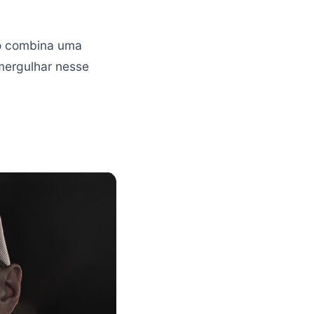
go combina uma
mergulhar nesse