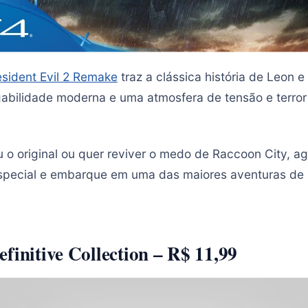
sident Evil 2 Remake
traz a clássica história de Leon e
gabilidade moderna e uma atmosfera de tensão e terro
 o original ou quer reviver o medo de Raccoon City, ag
special e embarque em uma das maiores aventuras de s
finitive Collection – R$ 11,99