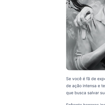
Se você é fã de exp
de ação intensa e te
que busca salvar su
Enfrente horrores in