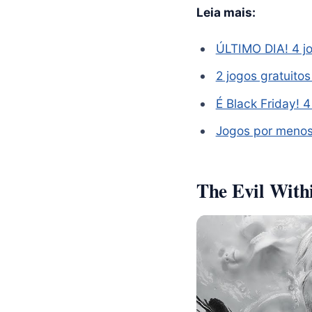
Leia mais:
ÚLTIMO DIA! 4 j
2 jogos gratuitos
É Black Friday! 
Jogos por menos 
The Evil With