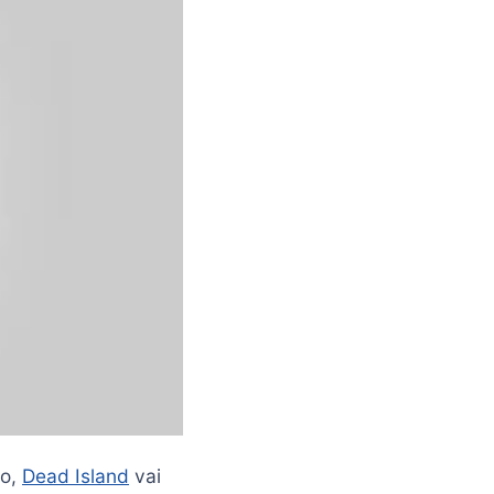
ão,
Dead Island
vai