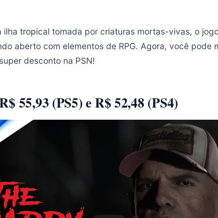
lha tropical tomada por criaturas mortas-vivas, o jo
ndo aberto com elementos de RPG. Agora, você pode 
super desconto na PSN!
R$ 55,93 (PS5) e R$ 52,48 (PS4)