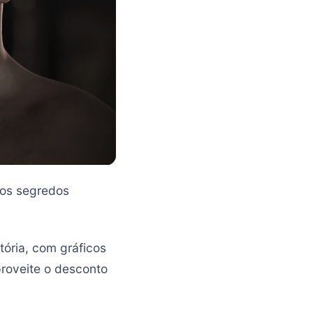
 os segredos
tória, com gráficos
proveite o desconto