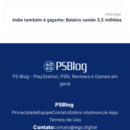
posts
PRÓXIMO
Indie também é gigante: Balatro vende 3,5 milhões
PS Blog - PlayStation, PSN, Reviews e Games em
geral
PSBlog
Privacidade
Equipe
Contato
Sobre nós
Anuncie Aqui
Termos de Uso
Contato
contato@wgs.digital