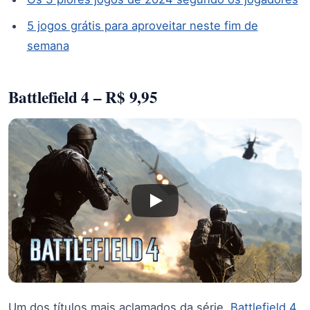
5 jogos grátis para aproveitar neste fim de
semana
Battlefield 4 – R$ 9,95
Um dos títulos mais aclamados da série,
Battlefield 4