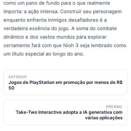
como um pano de fundo para o que realmente
importa: a ação intensa. Construir seu personagem
enquanto enfrenta inimigos desafiadores é a
verdadeira essência do jogo. A soma do combate
dinâmico e dos vastos mundos para explorar
certamente fará com que Nioh 3 seja lembrado como
um título especial ao longo do ano.
Navegação
ANTERIOR
Jogos de PlayStation em promoção por menos de R$
de
50
posts
PRÓXIMO
Take-Two Interactive adopta a IA generativa com
várias aplicações