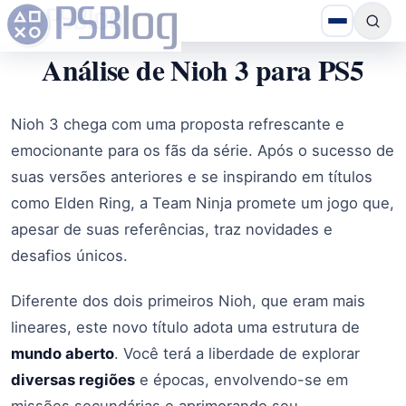
Análise de Nioh 3 para PS5
Nioh 3 chega com uma proposta refrescante e
emocionante para os fãs da série. Após o sucesso de
suas versões anteriores e se inspirando em títulos
como Elden Ring, a Team Ninja promete um jogo que,
apesar de suas referências, traz novidades e
desafios únicos.
Diferente dos dois primeiros Nioh, que eram mais
lineares, este novo título adota uma estrutura de
mundo aberto
. Você terá a liberdade de explorar
diversas regiões
e épocas, envolvendo-se em
missões secundárias e aprimorando seu