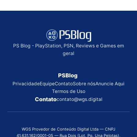
PS Blog - PlayStation, PSN, Reviews e Games em
geral
PSBlog
Privacidade
Equipe
Contato
Sobre nós
Anuncie Aqui
Termos de Uso
Contato
contato@wgs.digital
WGS Provedor de Conteúdo Digital Ltda — CNPJ
41.631.162/0001-05 — Rua Dois (Lot. Pq. Una Pelotas),