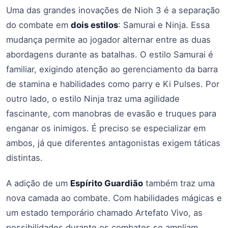
Uma das grandes inovações de Nioh 3 é a separação
do combate em
dois estilos
: Samurai e Ninja. Essa
mudança permite ao jogador alternar entre as duas
abordagens durante as batalhas. O estilo Samurai é
familiar, exigindo atenção ao gerenciamento da barra
de stamina e habilidades como parry e Ki Pulses. Por
outro lado, o estilo Ninja traz uma agilidade
fascinante, com manobras de evasão e truques para
enganar os inimigos. É preciso se especializar em
ambos, já que diferentes antagonistas exigem táticas
distintas.
A adição de um
Espírito Guardião
também traz uma
nova camada ao combate. Com habilidades mágicas e
um estado temporário chamado Artefato Vivo, as
possibilidades durante os combates se ampliam,