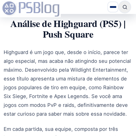
Análise de Highguard (PS5) |
Push Square
Highguard é um jogo que, desde o início, parece ter
algo especial, mas acaba não atingindo seu potencial
máximo. Desenvolvido pela Wildlight Entertainment,
esse título apresenta uma mistura de elementos de
jogos populares de tiro em equipe, como Rainbow
Six Siege, Fortnite e Apex Legends. Se você ama
jogos com modos PvP e raids, definitivamente deve
estar curioso para saber mais sobre essa novidade.
Em cada partida, sua equipe, composta por três