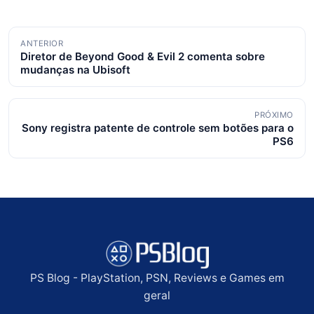
Navegação
ANTERIOR
Diretor de Beyond Good & Evil 2 comenta sobre
de
mudanças na Ubisoft
posts
PRÓXIMO
Sony registra patente de controle sem botões para o
PS6
PS Blog - PlayStation, PSN, Reviews e Games em
geral