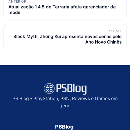
ANTERIOR
Atualização 1.4.5 de Terraria afeta gerenciador de
de
mods
posts
PRÓXIMO
Black Myth: Zhong Kui apresenta novas cenas pelo
Ano Novo Chinês
PS Blog - PlayStation, PSN, Reviews e Games em
geral
PSBlog