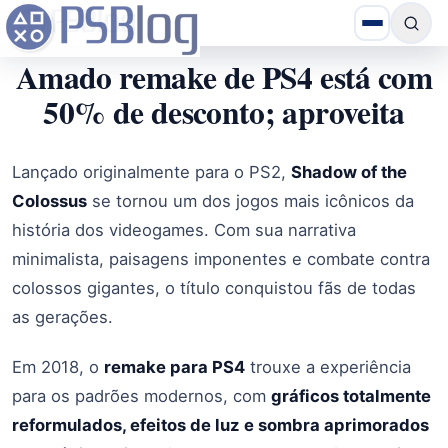
Amado remake de PS4 está com
50% de desconto; aproveita
Lançado originalmente para o PS2,
Shadow of the
Colossus
se tornou um dos jogos mais icônicos da
história dos videogames. Com sua narrativa
minimalista, paisagens imponentes e combate contra
colossos gigantes, o título conquistou fãs de todas
as gerações.
Em 2018, o
remake para PS4
trouxe a experiência
para os padrões modernos, com
gráficos totalmente
reformulados, efeitos de luz e sombra aprimorados