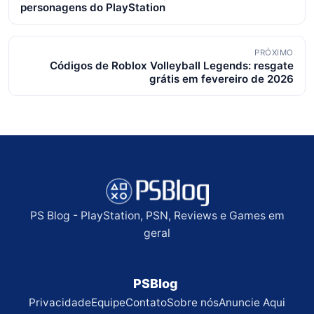
de
personagens do PlayStation
posts
PRÓXIMO
Códigos de Roblox Volleyball Legends: resgate
grátis em fevereiro de 2026
PS Blog - PlayStation, PSN, Reviews e Games em
geral
PSBlog
Privacidade
Equipe
Contato
Sobre nós
Anuncie Aqui