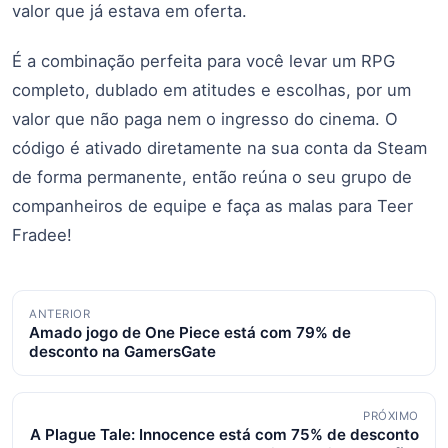
valor que já estava em oferta.
É a combinação perfeita para você levar um RPG
completo, dublado em atitudes e escolhas, por um
valor que não paga nem o ingresso do cinema. O
código é ativado diretamente na sua conta da Steam
de forma permanente, então reúna o seu grupo de
companheiros de equipe e faça as malas para Teer
Fradee!
Navegação
ANTERIOR
Amado jogo de One Piece está com 79% de
de
desconto na GamersGate
posts
PRÓXIMO
A Plague Tale: Innocence está com 75% de desconto