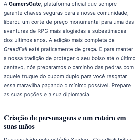
A
GamersGate
, plataforma oficial que sempre
garante chaves seguras para a nossa comunidade,
liberou um corte de preço monumental para uma das
aventuras de RPG mais elogiadas e subestimadas
dos últimos anos. A edição mais completa de
GreedFall
está praticamente de graça. E para manter
a nossa tradição de proteger o seu bolso até o último
centavo, nós preparamos o caminho das pedras com
aquele truque do cupom duplo para você resgatar
essa maravilha pagando o mínimo possível. Prepare
as suas poções e a sua diplomacia.
Criação de personagens e um roteiro em
suas mãos
Desenvolvido pelo estúdio Spiders,
GreedFall
brilha