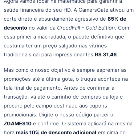
Agora vamos focar na matemática para garantir a
saúde financeira do seu HD. A GamersGate ativou um
corte direto e absurdamente agressivo de
85% de
desconto
no valor da
GreedFall – Gold Edition
. Com
essa primeira machadada, o pacote definitivo que
costuma ter um preço salgado nas vitrines
tradicionais cai para impressionantes
R$ 31,46
.
Mas como o nosso objetivo é sempre espremer as
promoções até a última gota, o truque acontece na
tela final de pagamento. Antes de confirmar a
transação, vá até o carrinho de compras da loja e
procure pelo campo destinado aos cupons
promocionais. Digite o nosso código parceiro
ZGAMES10
e confirme. O sistema aplicará na mesma
hora
mais 10% de desconto adicional
em cima do