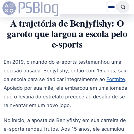
A trajetória de Benjyfishy: O
garoto que largou a escola pelo
e-sports
Em 2019, o mundo do e-sports testemunhou uma
decisão ousada: Benjyfishy, então com 15 anos, saiu
da escola para se dedicar integralmente ao
Fortnite
.
Apoiado por sua mãe, ele embarcou em uma jornada
que o levaria do estrelato precoce ao desafio de se
reinventar em um novo jogo.
No início, a aposta de Benjyfishy em sua carreira de
e-sports rendeu frutos. Aos 15 anos, ele acumulou