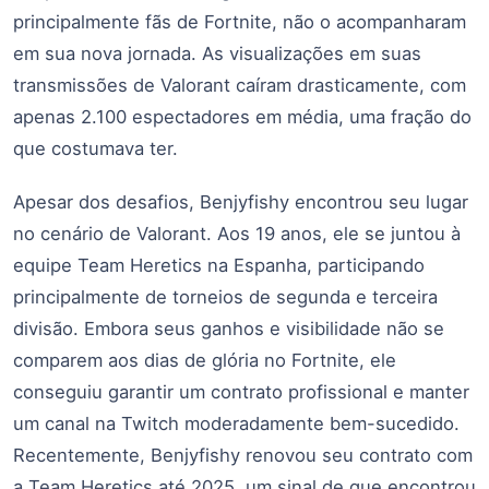
principalmente fãs de Fortnite, não o acompanharam
em sua nova jornada. As visualizações em suas
transmissões de Valorant caíram drasticamente, com
apenas 2.100 espectadores em média, uma fração do
que costumava ter.
Apesar dos desafios, Benjyfishy encontrou seu lugar
no cenário de Valorant. Aos 19 anos, ele se juntou à
equipe Team Heretics na Espanha, participando
principalmente de torneios de segunda e terceira
divisão. Embora seus ganhos e visibilidade não se
comparem aos dias de glória no Fortnite, ele
conseguiu garantir um contrato profissional e manter
um canal na Twitch moderadamente bem-sucedido.
Recentemente, Benjyfishy renovou seu contrato com
a Team Heretics até 2025, um sinal de que encontrou