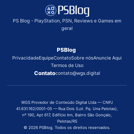
PS Blog - PlayStation, PSN, Reviews e Games em
geral
PSBlog
Privacidade
Equipe
Contato
Sobre nós
Anuncie Aqui
Termos de Uso
Contato
contato@wgs.digital
WGS Provedor de Conteúdo Digital Ltda — CNPJ
41.631.162/0001-05 — Rua Dois (Lot. Pq. Una Pelotas),
nº 190, Apt 617, Edifício Inn, Bairro São Gonçalo,
Pelotas/RS
© 2026 PSBlog. Todos os direitos reservados.