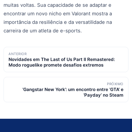
muitas voltas. Sua capacidade de se adaptar e
encontrar um novo nicho em Valorant mostra a
importância da resiliência e da versatilidade na
carreira de um atleta de e-sports.
Navegação
ANTERIOR
Novidades em The Last of Us Part II Remastered:
de
Modo roguelike promete desafios extremos
posts
PRÓXIMO
‘Gangstar New York’: um encontro entre ‘GTA’ e
‘Payday’ no Steam