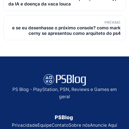
de
da IA e doença da vaca louca
posts
PRÓXIMO
e se eu desenhasse o próximo console? como mark
cerny se apresentou como arquiteto do ps4
PS Blog - PlayStation, PSN, Reviews e Games em
geral
PSBlog
Privacidade
Equipe
Contato
Sobre nós
Anuncie Aqui