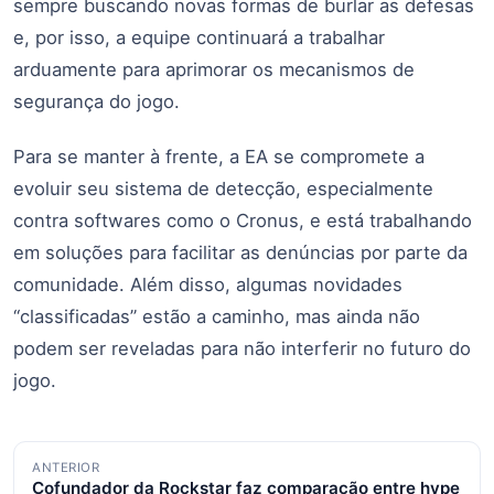
sempre buscando novas formas de burlar as defesas
e, por isso, a equipe continuará a trabalhar
arduamente para aprimorar os mecanismos de
segurança do jogo.
Para se manter à frente, a EA se compromete a
evoluir seu sistema de detecção, especialmente
contra softwares como o Cronus, e está trabalhando
em soluções para facilitar as denúncias por parte da
comunidade. Além disso, algumas novidades
“classificadas” estão a caminho, mas ainda não
podem ser reveladas para não interferir no futuro do
jogo.
Navegação
ANTERIOR
Cofundador da Rockstar faz comparação entre hype