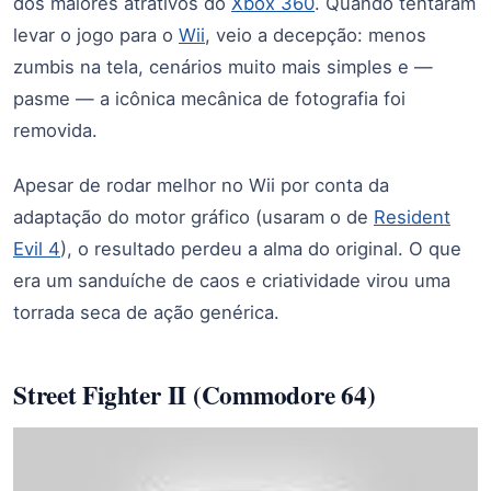
dos maiores atrativos do
Xbox 360
. Quando tentaram
levar o jogo para o
Wii
, veio a decepção: menos
zumbis na tela, cenários muito mais simples e —
pasme — a icônica mecânica de fotografia foi
removida.
Apesar de rodar melhor no Wii por conta da
adaptação do motor gráfico (usaram o de
Resident
Evil 4
), o resultado perdeu a alma do original. O que
era um sanduíche de caos e criatividade virou uma
torrada seca de ação genérica.
Street Fighter II (Commodore 64)