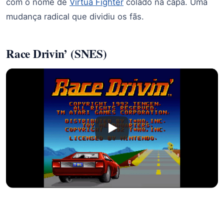
com o nome de
Virtua Fighter
colado na capa. Uma
mudança radical que dividiu os fãs.
Race Drivin’ (SNES)