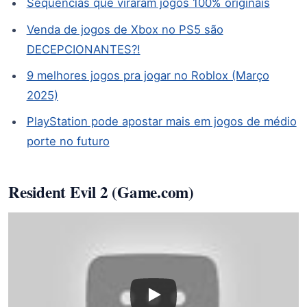
Sequências que viraram jogos 100% originais
Venda de jogos de Xbox no PS5 são
DECEPCIONANTES?!
9 melhores jogos pra jogar no Roblox (Março
2025)
PlayStation pode apostar mais em jogos de médio
porte no futuro
Resident Evil 2 (Game.com)