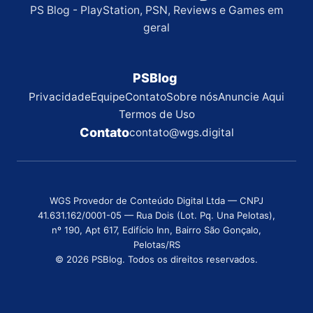
PS Blog - PlayStation, PSN, Reviews e Games em
geral
PSBlog
Privacidade
Equipe
Contato
Sobre nós
Anuncie Aqui
Termos de Uso
Contato
contato@wgs.digital
WGS Provedor de Conteúdo Digital Ltda — CNPJ
41.631.162/0001-05 — Rua Dois (Lot. Pq. Una Pelotas),
nº 190, Apt 617, Edifício Inn, Bairro São Gonçalo,
Pelotas/RS
© 2026 PSBlog. Todos os direitos reservados.