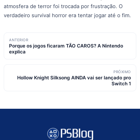
atmosfera de terror foi trocada por frustração. O
verdadeiro survival horror era tentar jogar até o fim.
Navegação
ANTERIOR
Porque os jogos ficaram TÃO CAROS? A Nintendo
de
explica
posts
PRÓXIMO
Hollow Knight Silksong AINDA vai ser lançado pro
Switch 1