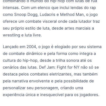
combinando o mundo do hip-hop com lutas de rua
intensas. Com um elenco que inclui lendas do rap
como Snoop Dogg, Ludacris e Method Man, o jogo
oferece um combate visceral onde cada lutador traz
seu próprio estilo de luta, desde artes marciais a
wrestling e luta livre.
Lançado em 2004, o jogo é elogiado por seu sistema
de combate dinâmico e pela forma como integra a
cultura do hip-hop, desde a trilha sonora até os
cenários das lutas. Def Jam: Fight for NY não só se
destaca pelos combates eletrizantes, mas também
pela narrativa envolvente e pela possibilidade de
personalizar seu personagem, criando uma
experiência única e inesquecível para os jogadores.