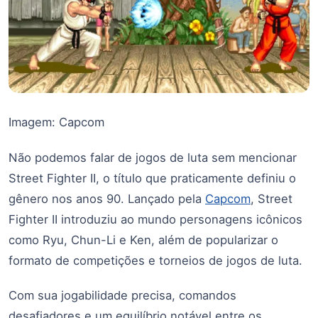
Imagem: Capcom
Não podemos falar de jogos de luta sem mencionar
Street Fighter II, o título que praticamente definiu o
gênero nos anos 90. Lançado pela
Capcom
, Street
Fighter II introduziu ao mundo personagens icônicos
como Ryu, Chun-Li e Ken, além de popularizar o
formato de competições e torneios de jogos de luta.
Com sua jogabilidade precisa, comandos
desafiadores e um equilíbrio notável entre os