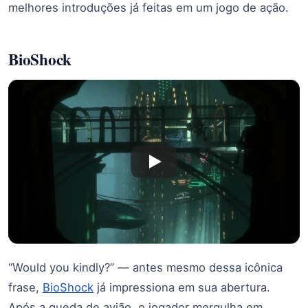
melhores introduções já feitas em um jogo de ação.
BioShock
“Would you kindly?” — antes mesmo dessa icônica
frase,
BioShock
já impressiona em sua abertura.
Após a queda de avião, o jogador mergulha em