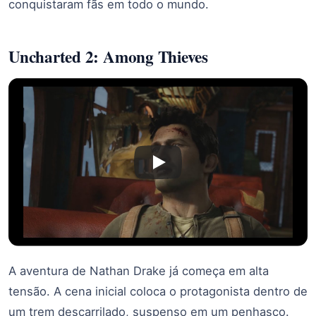
conquistaram fãs em todo o mundo.
Uncharted 2: Among Thieves
A aventura de Nathan Drake já começa em alta
tensão. A cena inicial coloca o protagonista dentro de
um trem descarrilado, suspenso em um penhasco.