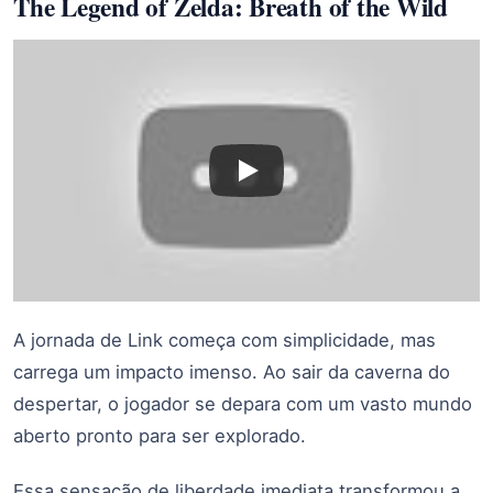
The Legend of Zelda: Breath of the Wild
A jornada de Link começa com simplicidade, mas
carrega um impacto imenso. Ao sair da caverna do
despertar, o jogador se depara com um vasto mundo
aberto pronto para ser explorado.
Essa sensação de liberdade imediata transformou a