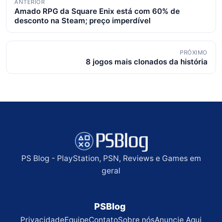
ANTERIOR
Amado RPG da Square Enix está com 60% de
de
desconto na Steam; preço imperdível
posts
PRÓXIMO
8 jogos mais clonados da história
PS Blog - PlayStation, PSN, Reviews e Games em
geral
PSBlog
Privacidade
Equipe
Contato
Sobre nós
Anuncie Aqui