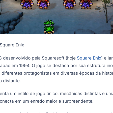
Square Enix
G desenvolvido pela Squaresoft (hoje
Square Enix
) e l
apão em 1994. O jogo se destaca por sua estrutura in
 diferentes protagonistas em diversas épocas da histór
o distante.
enta um estilo de jogo único, mecânicas distintas e um
conecta em um enredo maior e surpreendente.