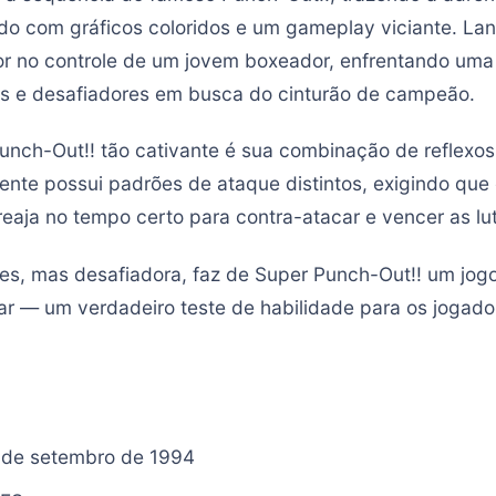
do com gráficos coloridos e um gameplay viciante. La
or no controle de um jovem boxeador, enfrentando uma 
os e desafiadores em busca do cinturão de campeão.
unch-Out!! tão cativante é sua combinação de reflexos 
nte possui padrões de ataque distintos, exigindo que
eaja no tempo certo para contra-atacar e vencer as lu
les, mas desafiadora, faz de Super Punch-Out!! um jogo
nar — um verdadeiro teste de habilidade para os jogad
 de setembro de 1994