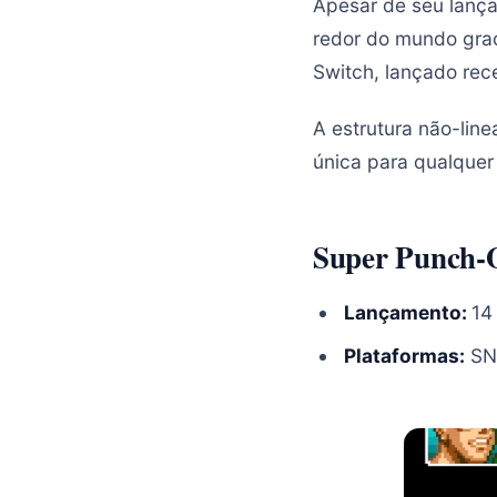
Apesar de seu lança
redor do mundo graç
Switch, lançado rec
A estrutura não-line
única para qualquer
Super Punch-
Lançamento:
14
Plataformas:
SN