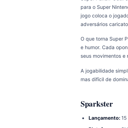
para o Super Ninten
jogo coloca o jogad
adversários caricat
O que torna Super P
e humor. Cada opone
seus movimentos e r
A jogabilidade simp
mas difícil de domi
Sparkster
Lançamento:
15