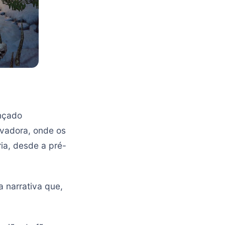
ançado
ovadora, onde os
ia, desde a pré-
a narrativa que,