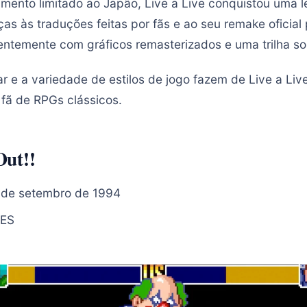
mento limitado ao Japão, Live a Live conquistou uma l
as às traduções feitas por fãs e ao seu remake oficial
entemente com gráficos remasterizados e uma trilha s
ar e a variedade de estilos de jogo fazem de Live a Li
 fã de RPGs clássicos.
Out!!
 de setembro de 1994
ES