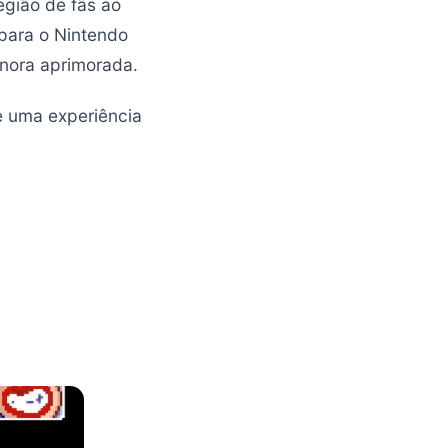
egião de fãs ao
 para o Nintendo
onora aprimorada.
ve uma experiência