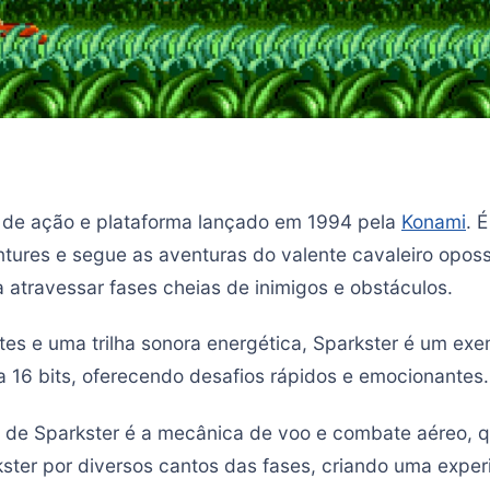
o de ação e plataforma lançado em 1994 pela
Konami
. 
tures e segue as aventuras do valente cavaleiro opos
 atravessar fases cheias de inimigos e obstáculos.
tes e uma trilha sonora energética, Sparkster é um exe
a 16 bits, oferecendo desafios rápidos e emocionantes.
l de Sparkster é a mecânica de voo e combate aéreo, 
kster por diversos cantos das fases, criando uma exper