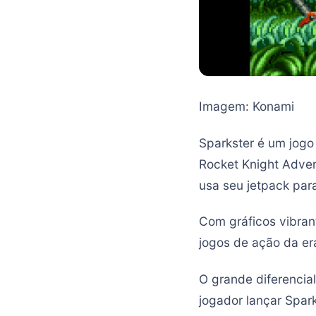
Imagem: Konami
Sparkster é um jog
Rocket Knight Adven
usa seu jetpack para
Com gráficos vibran
jogos de ação da er
O grande diferencia
jogador lançar Spar