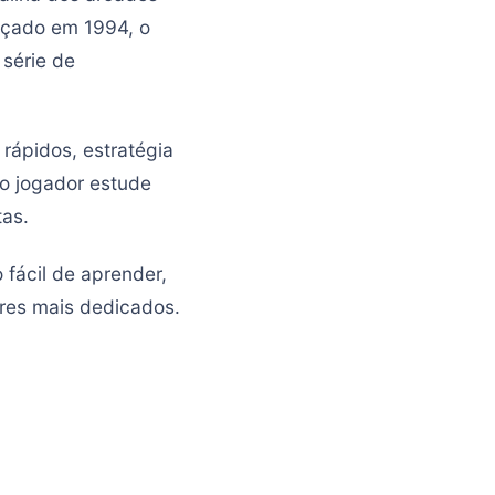
nçado em 1994, o
série de
rápidos, estratégia
 o jogador estude
tas.
 fácil de aprender,
ores mais dedicados.