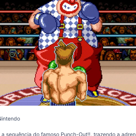
Nintendo
 a sequência do famoso Punch-Out!!, trazendo a adren