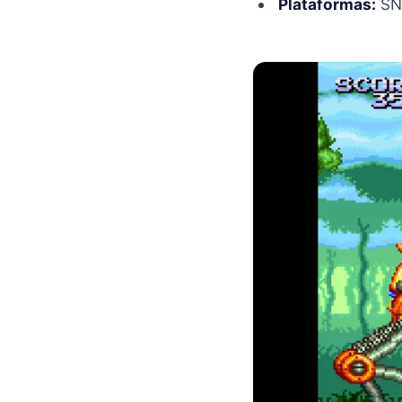
Plataformas:
SN