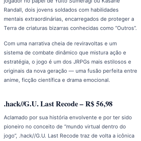
jogador no papel de Yuito Sumeragi ou Kasane
Randall, dois jovens soldados com habilidades
mentais extraordinárias, encarregados de proteger a
Terra de criaturas bizarras conhecidas como “Outros”.
Com uma narrativa cheia de reviravoltas e um
sistema de combate dinâmico que mistura ação e
estratégia, o jogo é um dos JRPGs mais estilosos e
originais da nova geração — uma fusão perfeita entre
anime, ficção científica e drama emocional.
.hack//G.U. Last Recode – R$ 56,98
Aclamado por sua história envolvente e por ter sido
pioneiro no conceito de “mundo virtual dentro do
jogo”, .hack//G.U. Last Recode traz de volta a icônica