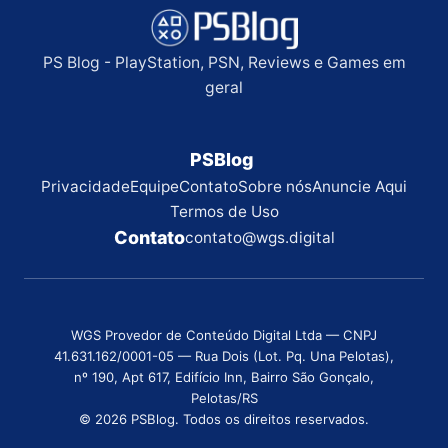
PS Blog - PlayStation, PSN, Reviews e Games em
geral
PSBlog
Privacidade
Equipe
Contato
Sobre nós
Anuncie Aqui
Termos de Uso
Contato
contato@wgs.digital
WGS Provedor de Conteúdo Digital Ltda — CNPJ
41.631.162/0001-05 — Rua Dois (Lot. Pq. Una Pelotas),
nº 190, Apt 617, Edifício Inn, Bairro São Gonçalo,
Pelotas/RS
© 2026 PSBlog. Todos os direitos reservados.