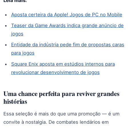
Leia mais:
Aposta certeira da Apple! Jogos de PC no Mobile
Teaser da Game Awards indica grande anúncio de
jogos
Entidade da indústria pede fim de propostas caras
para jogos
Square Enix aposta em estúdios internos para
revolucionar desenvolvimento de jogos
Uma chance perfeita para reviver grandes
histórias
Essa seleção é mais do que uma promoção — é um
convite à nostalgia. De combates lendários em