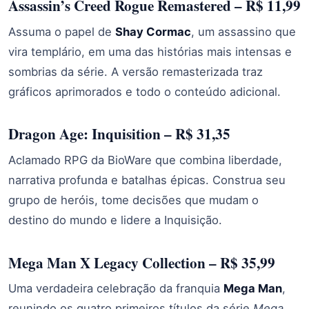
Assassin’s Creed Rogue Remastered – R$ 11,99
Assuma o papel de
Shay Cormac
, um assassino que
vira templário, em uma das histórias mais intensas e
sombrias da série. A versão remasterizada traz
gráficos aprimorados e todo o conteúdo adicional.
Dragon Age: Inquisition – R$ 31,35
Aclamado RPG da BioWare que combina liberdade,
narrativa profunda e batalhas épicas. Construa seu
grupo de heróis, tome decisões que mudam o
destino do mundo e lidere a Inquisição.
Mega Man X Legacy Collection – R$ 35,99
Uma verdadeira celebração da franquia
Mega Man
,
reunindo os quatro primeiros títulos da série
Mega