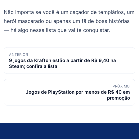
Não importa se você é um caçador de templários, um
herói mascarado ou apenas um fã de boas histórias
— há algo nessa lista que vai te conquistar.
Navegação
ANTERIOR
9 jogos da Krafton estão a partir de R$ 9,40 na
de
Steam; confira a lista
posts
PRÓXIMO
Jogos de PlayStation por menos de R$ 40 em
promoção