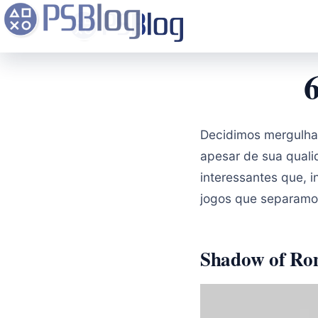
6
Decidimos mergulha
apesar de sua qual
interessantes que, 
jogos que separamo
Shadow of Ro