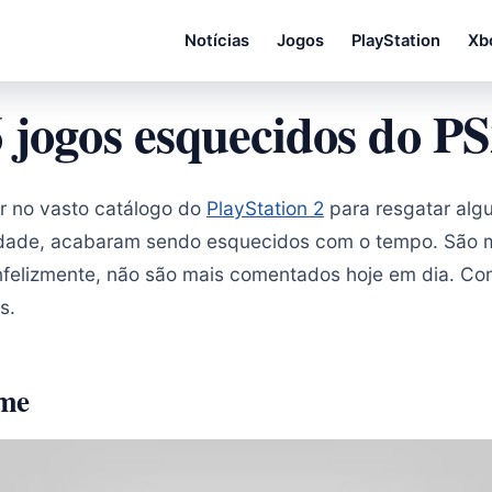
Notícias
Jogos
PlayStation
Xb
 jogos esquecidos do P
r no vasto catálogo do
PlayStation 2
para resgatar alg
idade, acabaram sendo esquecidos com o tempo. São m
infelizmente, não são mais comentados hoje em dia. Con
s.
me