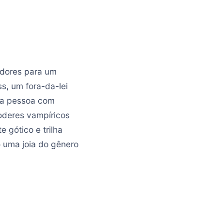
adores para um
s, um fora-da-lei
ira pessoa com
poderes vampíricos
 gótico e trilha
 uma joia do gênero