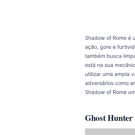
Shadow of Rome é u
ação, gore e furtiv
também busca limpar
está na sua mecânic
utilizar uma ampla
adversários como a
Shadow of Rome uma
Ghost Hunter