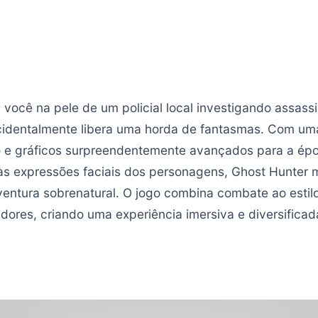
 você na pele de um policial local investigando assass
cidentalmente libera uma horda de fantasmas. Com uma
io e gráficos surpreendentemente avançados para a ép
 às expressões faciais dos personagens, Ghost Hunter 
entura sobrenatural. O jogo combina combate ao estil
dores, criando uma experiência imersiva e diversificad