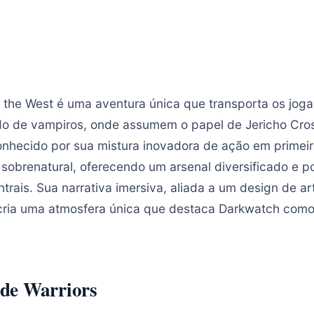
 the West é uma aventura única que transporta os jog
do de vampiros, onde assumem o papel de Jericho Cros
onhecido por sua mistura inovadora de ação em prime
 sobrenatural, oferecendo um arsenal diversificado e 
ais. Sua narrativa imersiva, aliada a um design de arte
cria uma atmosfera única que destaca Darkwatch como
de Warriors