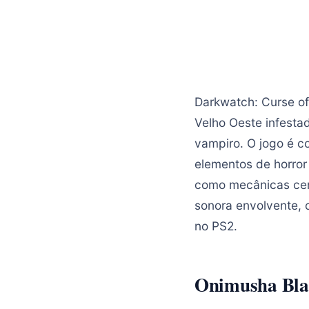
Darkwatch: Curse of
Velho Oeste infesta
vampiro. O jogo é c
elementos de horror
como mecânicas centr
sonora envolvente, 
no PS2.
Onimusha Bla