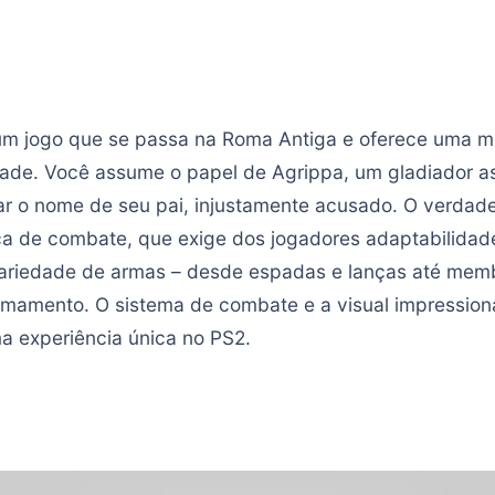
m jogo que se passa na Roma Antiga e oferece uma mi
idade. Você assume o papel de Agrippa, um gladiador a
 o nome de seu pai, injustamente acusado. O verdadei
a de combate, que exige dos jogadores adaptabilidade
 variedade de armas – desde espadas e lanças até me
rmamento. O sistema de combate e a visual impression
 experiência única no PS2.