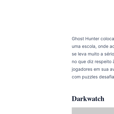
Ghost Hunter coloca
uma escola, onde a
se leva muito a sér
no que diz respeito
jogadores em sua av
com puzzles desafia
Darkwatch