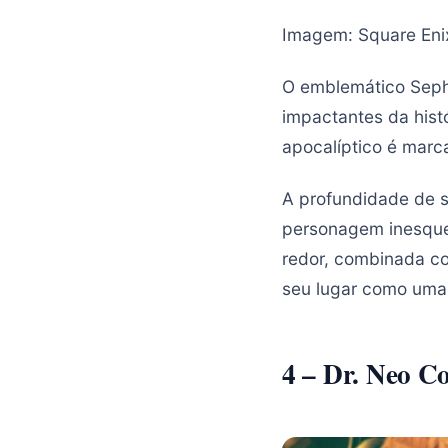
Imagem: Square Eni
O emblemático Seph
impactantes da hist
apocalíptico é marca
A profundidade de s
personagem inesque
redor, combinada co
seu lugar como uma
4 – Dr. Neo C