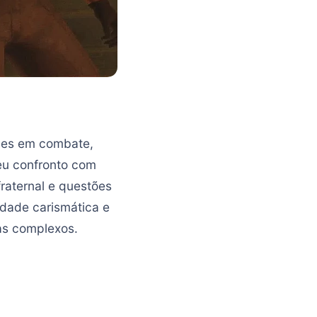
ades em combate,
eu confronto com
raternal e questões
idade carismática e
as complexos.