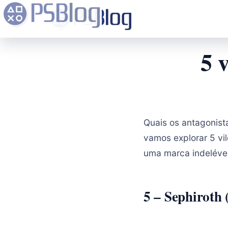
5 
Quais os antagonis
vamos explorar 5 v
uma marca indeléve
5 – Sephiroth 