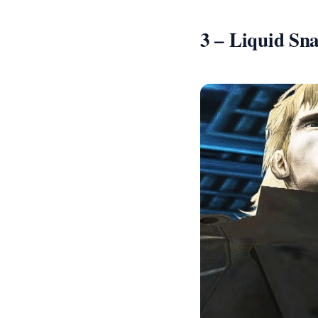
3 – Liquid Sn