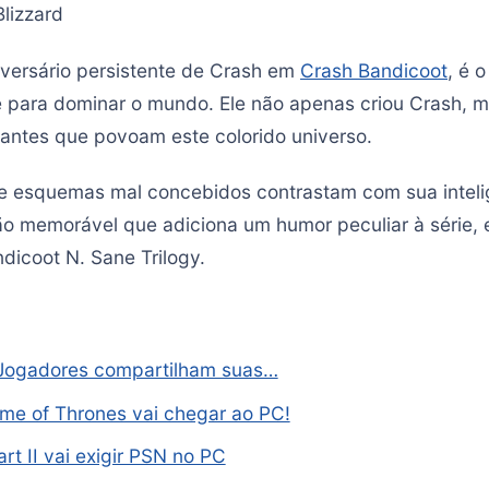
lizzard
dversário persistente de Crash em
Crash Bandicoot
, é 
e para dominar o mundo. Ele não apenas criou Crash,
antes que povoam este colorido universo.
e esquemas mal concebidos contrastam com sua inteli
ão memorável que adiciona um humor peculiar à série,
dicoot N. Sane Trilogy.
: Jogadores compartilham suas…
me of Thrones vai chegar ao PC!
rt II vai exigir PSN no PC