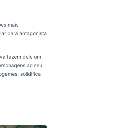
es mais
ar para antagonista
tiva fazem dele um
ersonagens ao seu
games, solidifica