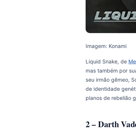
Imagem: Konami
Liquid Snake, de
Me
mas também por sua
seu irmão gêmeo, So
de identidade genét
planos de rebelião 
2 – Darth Vade