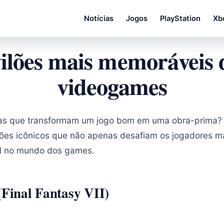
Notícias
Jogos
PlayStation
Xb
vilões mais memoráveis ​​
videogames
tas que transformam um jogo bom em uma obra-prima? 
ilões icônicos que não apenas desafiam os jogadores
l no mundo dos games.
(Final Fantasy VII)