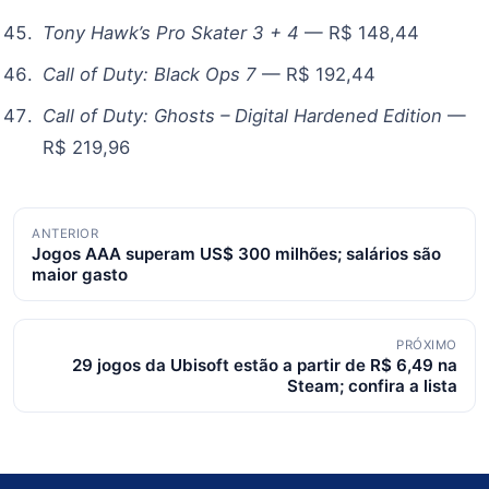
Tony Hawk’s Pro Skater 3 + 4
— R$ 148,44
Call of Duty: Black Ops 7
— R$ 192,44
Call of Duty: Ghosts – Digital Hardened Edition
—
R$ 219,96
Navegação
ANTERIOR
Jogos AAA superam US$ 300 milhões; salários são
de
maior gasto
posts
PRÓXIMO
29 jogos da Ubisoft estão a partir de R$ 6,49 na
Steam; confira a lista