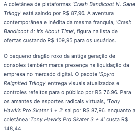
A coletânea de plataformas ‘
Crash Bandicoot N. Sane
Trilogy
‘ está saindo por R$ 87,96. A aventura
contemporânea e inédita da mesma franquia, ‘
Crash
Bandicoot 4: It’s About Time
‘, figura na lista de
ofertas custando R$ 109,95 para os usuários.
O pequeno dragão roxo da antiga geração de
consoles também marca presença na liquidação da
empresa no mercado digital. O pacote ‘
Spyro
Reignited Trilogy
‘ entrega visuais atualizados e
controles refeitos para o público por R$ 76,96. Para
os amantes de esportes radicais virtuais, ‘
Tony
Hawk’s Pro Skater 1 + 2
‘ sai por R$ 87,96, enquanto a
coletânea ‘
Tony Hawk’s Pro Skater 3 + 4
‘ custa R$
148,44.