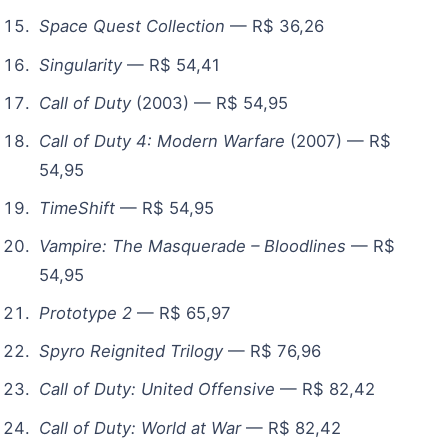
Space Quest Collection
— R$ 36,26
Singularity
— R$ 54,41
Call of Duty
(2003) — R$ 54,95
Call of Duty 4: Modern Warfare
(2007) — R$
54,95
TimeShift
— R$ 54,95
Vampire: The Masquerade – Bloodlines
— R$
54,95
Prototype 2
— R$ 65,97
Spyro Reignited Trilogy
— R$ 76,96
Call of Duty: United Offensive
— R$ 82,42
Call of Duty: World at War
— R$ 82,42