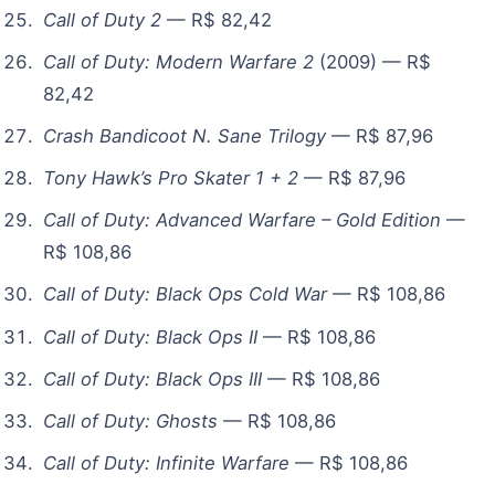
Call of Duty 2
— R$ 82,42
Call of Duty: Modern Warfare 2
(2009) — R$
82,42
Crash Bandicoot N. Sane Trilogy
— R$ 87,96
Tony Hawk’s Pro Skater 1 + 2
— R$ 87,96
Call of Duty: Advanced Warfare – Gold Edition
—
R$ 108,86
Call of Duty: Black Ops Cold War
— R$ 108,86
Call of Duty: Black Ops II
— R$ 108,86
Call of Duty: Black Ops III
— R$ 108,86
Call of Duty: Ghosts
— R$ 108,86
Call of Duty: Infinite Warfare
— R$ 108,86