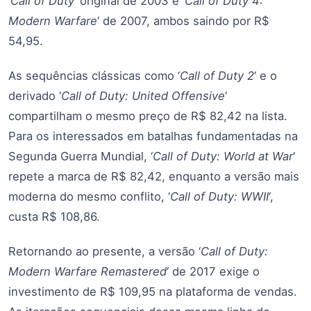
‘
Call of Duty
‘ original de 2003 e ‘
Call of Duty 4:
Modern Warfare
‘ de 2007, ambos saindo por R$
54,95.
As sequências clássicas como ‘
Call of Duty 2
‘ e o
derivado ‘
Call of Duty: United Offensive
‘
compartilham o mesmo preço de R$ 82,42 na lista.
Para os interessados em batalhas fundamentadas na
Segunda Guerra Mundial, ‘
Call of Duty: World at War
‘
repete a marca de R$ 82,42, enquanto a versão mais
moderna do mesmo conflito, ‘
Call of Duty: WWII
‘,
custa R$ 108,86.
Retornando ao presente, a versão ‘
Call of Duty:
Modern Warfare Remastered
‘ de 2017 exige o
investimento de R$ 109,95 na plataforma de vendas.