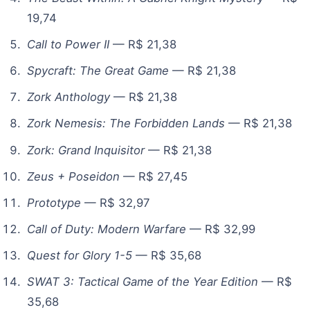
19,74
Call to Power II
— R$ 21,38
Spycraft: The Great Game
— R$ 21,38
Zork Anthology
— R$ 21,38
Zork Nemesis: The Forbidden Lands
— R$ 21,38
Zork: Grand Inquisitor
— R$ 21,38
Zeus + Poseidon
— R$ 27,45
Prototype
— R$ 32,97
Call of Duty: Modern Warfare
— R$ 32,99
Quest for Glory 1-5
— R$ 35,68
SWAT 3: Tactical Game of the Year Edition
— R$
35,68