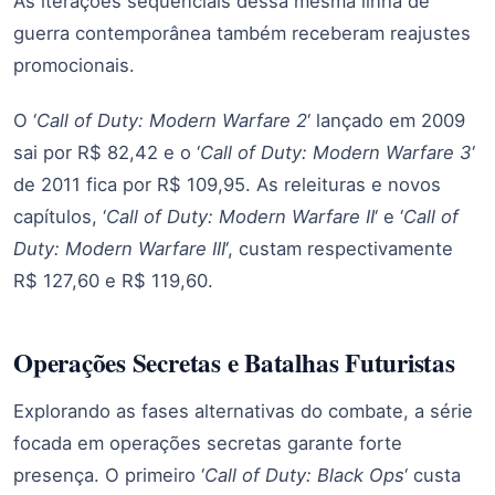
As iterações sequenciais dessa mesma linha de
guerra contemporânea também receberam reajustes
promocionais.
O ‘
Call of Duty: Modern Warfare 2
‘ lançado em 2009
sai por R$ 82,42 e o ‘
Call of Duty: Modern Warfare 3
‘
de 2011 fica por R$ 109,95. As releituras e novos
capítulos, ‘
Call of Duty: Modern Warfare II
‘ e ‘
Call of
Duty: Modern Warfare III
‘, custam respectivamente
R$ 127,60 e R$ 119,60.
Operações Secretas e Batalhas Futuristas
Explorando as fases alternativas do combate, a série
focada em operações secretas garante forte
presença. O primeiro ‘
Call of Duty: Black Ops
‘ custa