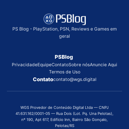
PS Blog - PlayStation, PSN, Reviews e Games em
geral
PSBlog
Privacidade
Equipe
Contato
Sobre nós
Anuncie Aqui
Termos de Uso
Contato
contato@wgs.digital
WGS Provedor de Conteúdo Digital Ltda — CNPJ
41.631.162/0001-05 — Rua Dois (Lot. Pq. Una Pelotas),
nº 190, Apt 617, Edifício Inn, Bairro São Gonçalo,
Pelotas/RS