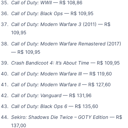
Call of Duty: WWII
— R$ 108,86
Call of Duty: Black Ops
— R$ 109,95
Call of Duty: Modern Warfare 3
(2011) — R$
109,95
Call of Duty: Modern Warfare Remastered
(2017)
— R$ 109,95
Crash Bandicoot 4: It’s About Time
— R$ 109,95
Call of Duty: Modern Warfare III
— R$ 119,60
Call of Duty: Modern Warfare II
— R$ 127,60
Call of Duty: Vanguard
— R$ 131,96
Call of Duty: Black Ops 6
— R$ 135,60
Sekiro: Shadows Die Twice – GOTY Edition
— R$
137,00