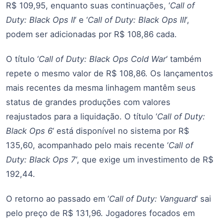
R$ 109,95, enquanto suas continuações, ‘
Call of
Duty: Black Ops II
‘ e ‘
Call of Duty: Black Ops III
‘,
podem ser adicionadas por R$ 108,86 cada.
O título ‘
Call of Duty: Black Ops Cold War
‘ também
repete o mesmo valor de R$ 108,86. Os lançamentos
mais recentes da mesma linhagem mantêm seus
status de grandes produções com valores
reajustados para a liquidação. O título ‘
Call of Duty:
Black Ops 6
‘ está disponível no sistema por R$
135,60, acompanhado pelo mais recente ‘
Call of
Duty: Black Ops 7
‘, que exige um investimento de R$
192,44.
O retorno ao passado em ‘
Call of Duty: Vanguard
‘ sai
pelo preço de R$ 131,96. Jogadores focados em