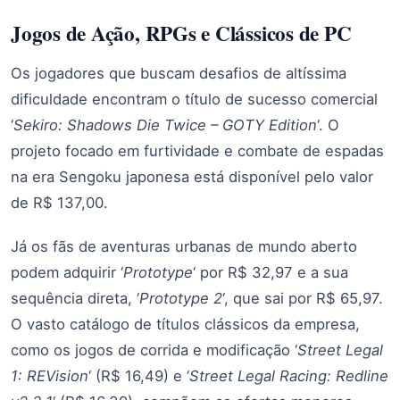
Jogos de Ação, RPGs e Clássicos de PC
Os jogadores que buscam desafios de altíssima
dificuldade encontram o título de sucesso comercial
‘
Sekiro: Shadows Die Twice – GOTY Edition
‘. O
projeto focado em furtividade e combate de espadas
na era Sengoku japonesa está disponível pelo valor
de R$ 137,00.
Já os fãs de aventuras urbanas de mundo aberto
podem adquirir ‘
Prototype
‘ por R$ 32,97 e a sua
sequência direta, ‘
Prototype 2
‘, que sai por R$ 65,97.
O vasto catálogo de títulos clássicos da empresa,
como os jogos de corrida e modificação ‘
Street Legal
1: REVision
‘ (R$ 16,49) e ‘
Street Legal Racing: Redline