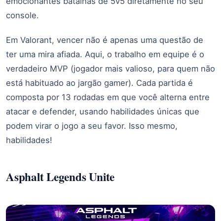
emocionantes batalhas de 5v5 diretamente no seu
console.
Em Valorant, vencer não é apenas uma questão de
ter uma mira afiada. Aqui, o trabalho em equipe é o
verdadeiro MVP (jogador mais valioso, para quem não
está habituado ao jargão gamer). Cada partida é
composta por 13 rodadas em que você alterna entre
atacar e defender, usando habilidades únicas que
podem virar o jogo a seu favor. Isso mesmo,
habilidades!
Asphalt Legends Unite