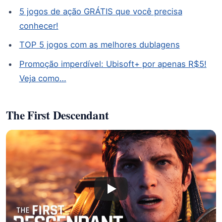
5 jogos de ação GRÁTIS que você precisa
conhecer!
TOP 5 jogos com as melhores dublagens
Promoção imperdível: Ubisoft+ por apenas R$5!
Veja como…
The First Descendant