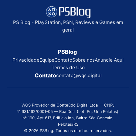
PS Blog - PlayStation, PSN, Reviews e Games em
geral
PSBlog
Privacidade
Equipe
Contato
Sobre nós
Anuncie Aqui
Termos de Uso
Contato
contato@wgs.digital
WGS Provedor de Conteúdo Digital Ltda — CNPJ
41.631.162/0001-05 — Rua Dois (Lot. Pq. Una Pelotas),
nº 190, Apt 617, Edifício Inn, Bairro São Gonçalo,
Pelotas/RS
© 2026 PSBlog. Todos os direitos reservados.