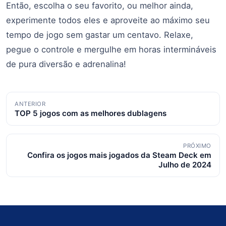
Então, escolha o seu favorito, ou melhor ainda,
experimente todos eles e aproveite ao máximo seu
tempo de jogo sem gastar um centavo. Relaxe,
pegue o controle e mergulhe em horas intermináveis
de pura diversão e adrenalina!
Navegação
ANTERIOR
TOP 5 jogos com as melhores dublagens
de
posts
PRÓXIMO
Confira os jogos mais jogados da Steam Deck em
Julho de 2024