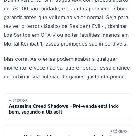
de R$ 100 são raridade, e quando aparecem, é bom
garantir antes que voltem ao valor normal. Seja para
reviver o terror clássico de Resident Evil 4, dominar
Los Santos em GTA V ou soltar fatalities insanos em
Mortal Kombat 1, essas promoções são imperdíveis.
Mas corra! As ofertas podem acabar a qualquer
momento, e você não vai querer perder essa chance
de turbinar sua coleção de games gastando pouco.
Navegação
ANTERIOR
Assassin’s Creed Shadows – Pré-venda está indo
de
bem, segundo a Ubisoft
posts
PRÓXIMO