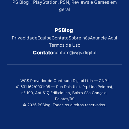
PS Blog - PlayStation, PSN, Reviews e Games em
geral
PSBlog
Privacidade
Equipe
Contato
Sobre nós
Anuncie Aqui
Termos de Uso
Contato
contato@wgs.digital
WGS Provedor de Conteúdo Digital Ltda — CNPJ
41.631.162/0001-05 — Rua Dois (Lot. Pq. Una Pelotas),
nº 190, Apt 617, Edifício Inn, Bairro São Gonçalo,
Pelotas/RS
© 2026 PSBlog. Todos os direitos reservados.