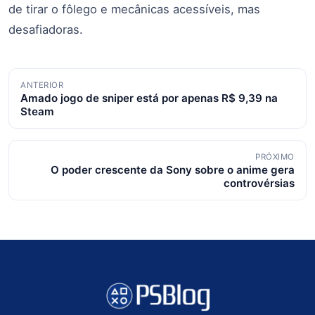
de tirar o fôlego e mecânicas acessíveis, mas
desafiadoras.
Navegação
ANTERIOR
Amado jogo de sniper está por apenas R$ 9,39 na
de
Steam
posts
PRÓXIMO
O poder crescente da Sony sobre o anime gera
controvérsias