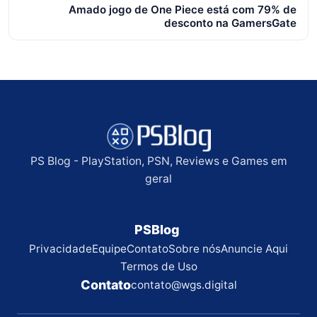
Amado jogo de One Piece está com 79% de
desconto na GamersGate
PS Blog - PlayStation, PSN, Reviews e Games em
geral
PSBlog
Privacidade
Equipe
Contato
Sobre nós
Anuncie Aqui
Termos de Uso
Contato
contato@wgs.digital