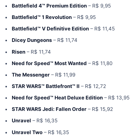
Battlefield 4™ Premium Edition
– R$ 9,95
Battlefield™ 1 Revolution
– R$ 9,95
Battlefield™ V Definitive Edition
– R$ 11,45
Dicey Dungeons
– R$ 11,74
Risen
– R$ 11,74
Need for Speed™ Most Wanted
– R$ 11,80
The Messenger
– R$ 11,99
STAR WARS™ Battlefront™ II
– R$ 12,72
Need for Speed™ Heat Deluxe Edition
– R$ 13,95
STAR WARS Jedi: Fallen Order
– R$ 15,92
Unravel
– R$ 16,35
Unravel Two
– R$ 16,35