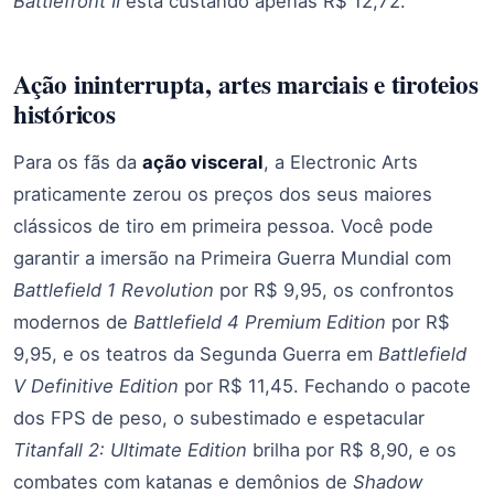
Battlefront II
está custando apenas R$ 12,72.
Ação ininterrupta, artes marciais e tiroteios
históricos
Para os fãs da
ação visceral
, a Electronic Arts
praticamente zerou os preços dos seus maiores
clássicos de tiro em primeira pessoa. Você pode
garantir a imersão na Primeira Guerra Mundial com
Battlefield 1 Revolution
por R$ 9,95, os confrontos
modernos de
Battlefield 4 Premium Edition
por R$
9,95, e os teatros da Segunda Guerra em
Battlefield
V Definitive Edition
por R$ 11,45. Fechando o pacote
dos FPS de peso, o subestimado e espetacular
Titanfall 2: Ultimate Edition
brilha por R$ 8,90, e os
combates com katanas e demônios de
Shadow