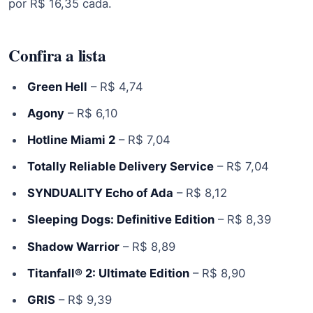
por R$ 16,35 cada.
Confira a lista
Green Hell
– R$ 4,74
Agony
– R$ 6,10
Hotline Miami 2
– R$ 7,04
Totally Reliable Delivery Service
– R$ 7,04
SYNDUALITY Echo of Ada
– R$ 8,12
Sleeping Dogs: Definitive Edition
– R$ 8,39
Shadow Warrior
– R$ 8,89
Titanfall® 2: Ultimate Edition
– R$ 8,90
GRIS
– R$ 9,39