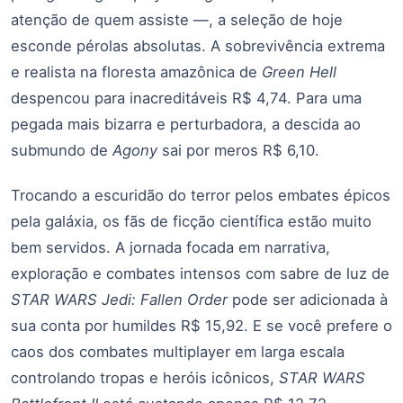
atenção de quem assiste —, a seleção de hoje
esconde pérolas absolutas. A sobrevivência extrema
e realista na floresta amazônica de
Green Hell
despencou para inacreditáveis R$ 4,74. Para uma
pegada mais bizarra e perturbadora, a descida ao
submundo de
Agony
sai por meros R$ 6,10.
Trocando a escuridão do terror pelos embates épicos
pela galáxia, os fãs de ficção científica estão muito
bem servidos. A jornada focada em narrativa,
exploração e combates intensos com sabre de luz de
STAR WARS Jedi: Fallen Order
pode ser adicionada à
sua conta por humildes R$ 15,92. E se você prefere o
caos dos combates multiplayer em larga escala
controlando tropas e heróis icônicos,
STAR WARS