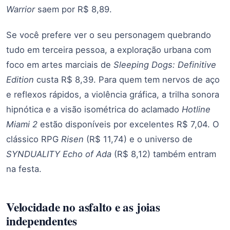
Warrior
saem por R$ 8,89.
Se você prefere ver o seu personagem quebrando
tudo em terceira pessoa, a exploração urbana com
foco em artes marciais de
Sleeping Dogs: Definitive
Edition
custa R$ 8,39. Para quem tem nervos de aço
e reflexos rápidos, a violência gráfica, a trilha sonora
hipnótica e a visão isométrica do aclamado
Hotline
Miami 2
estão disponíveis por excelentes R$ 7,04. O
clássico RPG
Risen
(R$ 11,74) e o universo de
SYNDUALITY Echo of Ada
(R$ 8,12) também entram
na festa.
Velocidade no asfalto e as joias
independentes