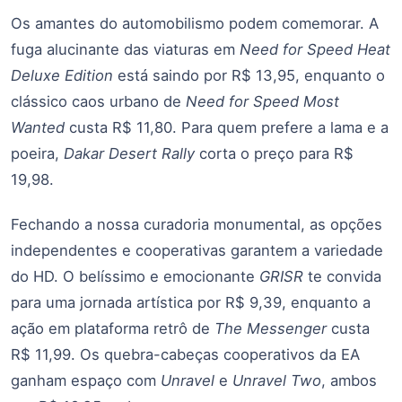
Os amantes do automobilismo podem comemorar. A
fuga alucinante das viaturas em
Need for Speed Heat
Deluxe Edition
está saindo por R$ 13,95, enquanto o
clássico caos urbano de
Need for Speed Most
Wanted
custa R$ 11,80. Para quem prefere a lama e a
poeira,
Dakar Desert Rally
corta o preço para R$
19,98.
Fechando a nossa curadoria monumental, as opções
independentes e cooperativas garantem a variedade
do HD. O belíssimo e emocionante
GRISR
te convida
para uma jornada artística por R$ 9,39, enquanto a
ação em plataforma retrô de
The Messenger
custa
R$ 11,99. Os quebra-cabeças cooperativos da EA
ganham espaço com
Unravel
e
Unravel Two
, ambos