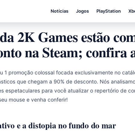
Notícias
Jogos
PlayStation
Xb
s da 2K Games estão co
nto na Steam; confira a
vou 1 promoção colossal focada exclusivamente no cat
ásticos que chegam a 90% de desconto. Nós analisamos
 espetaculares para você atualizar o repertório de c
seu mouse e venha conferir!
ativo e a distopia no fundo do mar