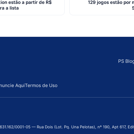
ion estão a partir de R$
129 jogos estão por
a a lista
PS Blo
nuncie Aqui
Termos de Uso
.162/0001-05 — Rua Dois (Lot. Pq. Una Pelotas), nº 190, Apt 617, Edifí