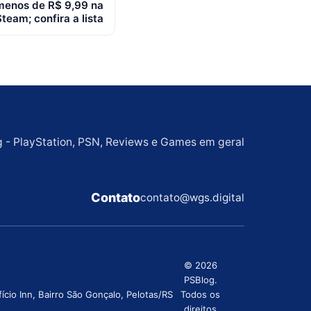
 menos de R$ 9,99 na
Steam; confira a lista
g - PlayStation, PSN, Reviews e Games em geral
Contato
contato@wgs.digital
© 2026
PSBlog.
cio Inn, Bairro São Gonçalo, Pelotas/RS
Todos os
direitos