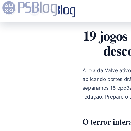
19 jogo
desco
A loja da Valve ati
aplicando cortes dr
separamos 15 opções
redação. Prepare o 
O terror inter