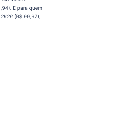
,94). E para quem
 2K26
(R$ 99,97),