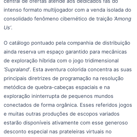
central de ofertas atende aos dedicados fãs do
intenso formato multijogador com a venda isolada do
consolidado fenômeno cibernético de traição
‘Among
Us’
.
O catálogo pontuado pela companhia de distribuição
ainda reserva um espaço garantido para mecânicas
de exploração híbrida com o jogo tridimensional
‘Supraland’
. Esta aventura colorida concentra as suas
principais diretrizes de programação na resolução
metódica de quebra-cabeças espaciais e na
exploração ininterrupta de pequenos mundos
conectados de forma orgânica. Esses referidos jogos
e muitas outras produções de escopos variados
estarão disponíveis ativamente com esse generoso
desconto especial nas prateleiras virtuais no