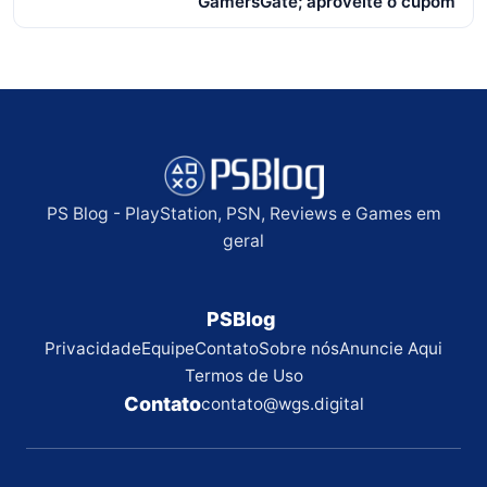
GamersGate; aproveite o cupom
PS Blog - PlayStation, PSN, Reviews e Games em
geral
PSBlog
Privacidade
Equipe
Contato
Sobre nós
Anuncie Aqui
Termos de Uso
Contato
contato@wgs.digital