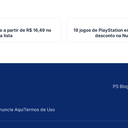
ão a partir de R$ 16,49 no
19 jogos de PlayStation 
a lista
desconto na Nuu
PS Blo
nuncie Aqui
Termos de Uso