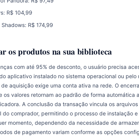
s of Pandora: R$ 97,49
s: R$ 104,99
d Shadows: R$ 174,99
r os produtos na sua biblioteca
cenças com até 95% de desconto, o usuário precisa ace
o do aplicativo instalado no sistema operacional ou pel
o de aquisição exige uma conta ativa na rede. O encerr
 e os valores retornam ao padrão de forma automática a
licadora. A conclusão da transação vincula os arquivos
l do comprador, permitindo o processo de instalação e
lquer momento, dependendo da necessidade de armaze
odos de pagamento variam conforme as opções confi