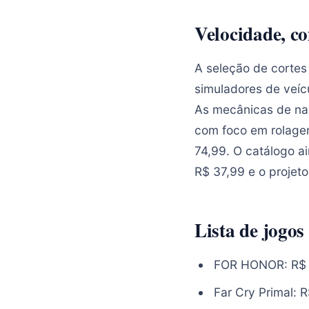
Velocidade, c
A seleção de cortes
simuladores de veíc
As mecânicas de na
com foco em rolagem
74,99. O catálogo a
R$ 37,99 e o projet
Lista de jogos
FOR HONOR: R$ 
Far Cry Primal: 