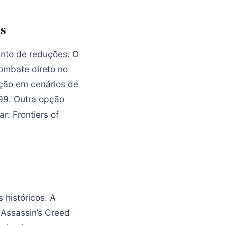
s
nto de reduções. O
ombate direto no
ação em cenários de
,99. Outra opção
: Frontiers of
 históricos. A
 Assassin’s Creed