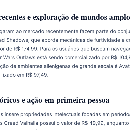
ecentes e exploração de mundos amplo
egaram ao mercado recentemente fazem parte do conju
reed Shadows, que aborda mecânicas de furtividade e c
alor de R$ 174,99. Para os usuários que buscam naveg
Star Wars Outlaws está sendo comercializado por R$ 104
ção de ambientes alienígenas de grande escala é Avatar
 fixado em R$ 97,49.
óricos e ação em primeira pessoa
s insere propriedades intelectuais focadas em períodos
’s Creed Valhalla possui o valor de R$ 49,99, enquanto