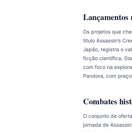
Lançamentos r
Os projetos que ch
título Assassin’s C
Japão, registra o v
ficção científica, 
com foco na explora
Pandora, com preço
Combates hist
O conjunto de oferta
jornada de Assassin