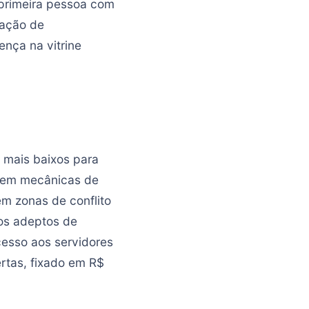
 primeira pessoa com
iação de
ença na vitrine
 mais baixos para
a em mecânicas de
em zonas de conflito
 os adeptos de
cesso aos servidores
rtas, fixado em R$