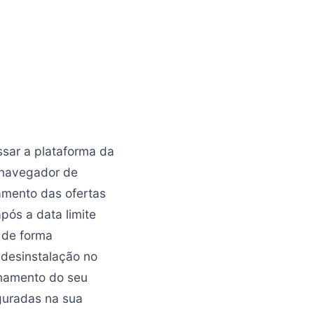
ssar a plataforma da
o navegador de
amento das ofertas
pós a data limite
 de forma
 desinstalação no
namento do seu
guradas na sua