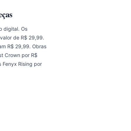
eças
 digital. Os
valor de R$ 29,99.
am R$ 29,99. Obras
ost Crown por R$
s Fenyx Rising por