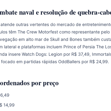
ombate naval e resolução de quebra-cab
 atende outras vertentes do mercado de entretenimento
ulos têm The Crew Motorfest como representante pelo 
vegação em alto mar de Skull and Bones também cust
 lateral e plataformas incluem Prince of Persia The L
inda insere Watch Dogs: Legion por R$ 37,49, Immortal
o focado em partidas rápidas OddBallers por R$ 24,99.
 ordenados por preço
6,49
R$ 14,99