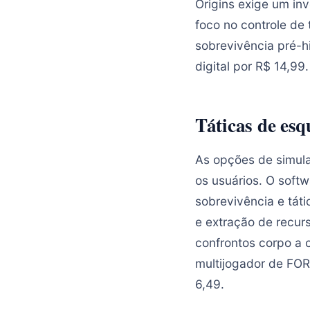
Origins exige um in
foco no controle de 
sobrevivência pré-h
digital por R$ 14,99.
Táticas de es
As opções de simula
os usuários. O soft
sobrevivência e táti
e extração de recur
confrontos corpo a 
multijogador de FOR
6,49.