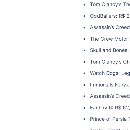
Tom Clancy’s The
OddBallers: R$ 
Assassin’s Creed
The Crew Motorf
Skull and Bones:
Tom Clancy’s Gh
Watch Dogs: Leg
Immortals Fenyx 
Assassin’s Creed
Far Cry 6: R$ 62
Prince of Persia