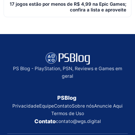
17 jogos estão por menos de R$ 4,99 na Epic Games;
confira a lista e aproveite
PS Blog - PlayStation, PSN, Reviews e Games em
geral
PSBlog
Privacidade
Equipe
Contato
Sobre nós
Anuncie Aqui
Termos de Uso
Contato
contato@wgs.digital