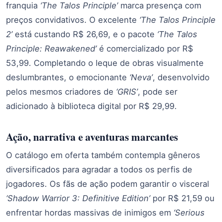
franquia
‘The Talos Principle’
marca presença com
preços convidativos. O excelente
‘The Talos Principle
2’
está custando R$ 26,69, e o pacote
‘The Talos
Principle: Reawakened’
é comercializado por R$
53,99. Completando o leque de obras visualmente
deslumbrantes, o emocionante
‘Neva’
, desenvolvido
pelos mesmos criadores de
‘GRIS’
, pode ser
adicionado à biblioteca digital por R$ 29,99.
Ação, narrativa e aventuras marcantes
O catálogo em oferta também contempla gêneros
diversificados para agradar a todos os perfis de
jogadores. Os fãs de ação podem garantir o visceral
‘Shadow Warrior 3: Definitive Edition’
por R$ 21,59 ou
enfrentar hordas massivas de inimigos em
‘Serious