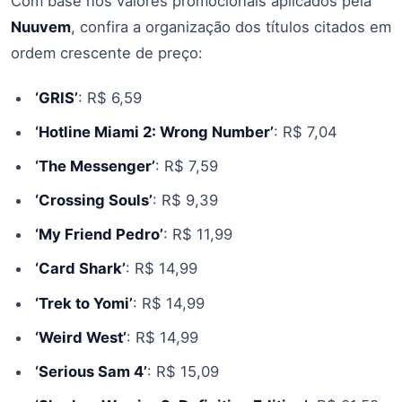
Com base nos valores promocionais aplicados pela
Nuuvem
, confira a organização dos títulos citados em
ordem crescente de preço:
‘GRIS’
: R$ 6,59
‘Hotline Miami 2: Wrong Number’
: R$ 7,04
‘The Messenger’
: R$ 7,59
‘Crossing Souls’
: R$ 9,39
‘My Friend Pedro’
: R$ 11,99
‘Card Shark’
: R$ 14,99
‘Trek to Yomi’
: R$ 14,99
‘Weird West’
: R$ 14,99
‘Serious Sam 4’
: R$ 15,09