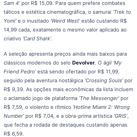
Sam 4’
por R$ 15,09. Para quem prefere combates
táticos e estética cinematográfica, o samurai
‘Trek to
Yomi’
e o inusitado
‘Weird West’
estão custando R$
14,99 cada, exatamente o mesmo valor aplicado ao
criativo
‘Card Shark’
.
A seleção apresenta preços ainda mais baixos para
clássicos modernos do selo
Devolver
. O ágil
‘My
Friend Pedro’
está sendo ofertado por R$ 11,99,
seguido pela aventura nostálgica
‘Crossing Souls’
por
R$ 9,39. As opções mais econômicas da lista incluem
o aclamado jogo de plataforma
‘The Messenger’
por
R$ 7,59, o violento e rítmico
‘Hotline Miami 2: Wrong
Number’
por R$ 7,04, e a obra-prima artística
‘GRIS’
,
que fecha a rodada de destaques custando apenas
R$ 6,59.