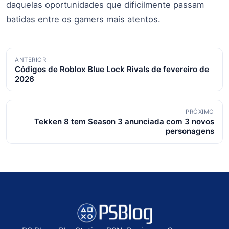
daquelas oportunidades que dificilmente passam
batidas entre os gamers mais atentos.
Navegação
ANTERIOR
Códigos de Roblox Blue Lock Rivals de fevereiro de
de
2026
posts
PRÓXIMO
Tekken 8 tem Season 3 anunciada com 3 novos
personagens