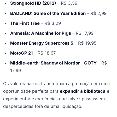
Stronghold HD (2012)
– R$ 3,59
BADLAND: Game of the Year Edition
– R$ 2,99
The First Tree
– R$ 3,29
Amnesia: A Machine for Pigs
– R$ 17,99
Monster Energy Supercross 5
– R$ 19,95
MotoGP 21
– R$ 18,67
Middle-earth: Shadow of Mordor – GOTY
– R$
17,99
Os valores baixos transformam a promoção em uma
oportunidade perfeita para
expandir a biblioteca
e
experimentar experiências que talvez passassem
despercebidas fora de uma liquidação.