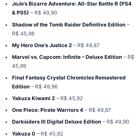
JoJo’s Bizarre Adventure: All-Star Battle R (PS4
& PS5)
– R$ 49,90
Shadow of the Tomb Raider Definitive Edition
–
R$ 45,98
My Hero One’s Justice 2
– R$ 49,87
Marvel vs. Capcom: Infinite – Deluxe Edition
– R$
45,99
Final Fantasy Crystal Chronicles Remastered
Edition
– R$ 49,96
Yakuza Kiwami 2
– R$ 45,92
One Piece: Pirate Warriors 4
– R$ 49,87
Darksiders III Digital Deluxe Edition
– R$ 49,90
Yakuza 0
– R$ 45,92