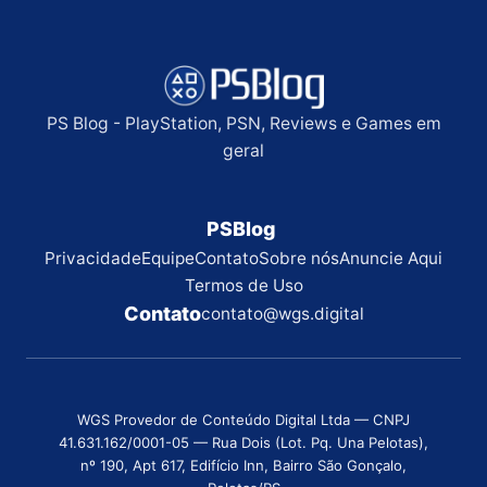
PS Blog - PlayStation, PSN, Reviews e Games em
geral
PSBlog
Privacidade
Equipe
Contato
Sobre nós
Anuncie Aqui
Termos de Uso
Contato
contato@wgs.digital
WGS Provedor de Conteúdo Digital Ltda — CNPJ
41.631.162/0001-05 — Rua Dois (Lot. Pq. Una Pelotas),
nº 190, Apt 617, Edifício Inn, Bairro São Gonçalo,