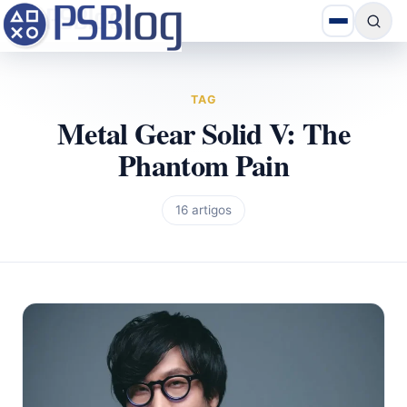
TAG
Metal Gear Solid V: The
Phantom Pain
16 artigos