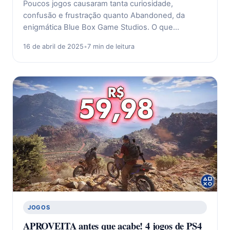
Poucos jogos causaram tanta curiosidade,
confusão e frustração quanto Abandoned, da
enigmática Blue Box Game Studios. O que…
16 de abril de 2025
•
7 min de leitura
JOGOS
APROVEITA antes que acabe! 4 jogos de PS4